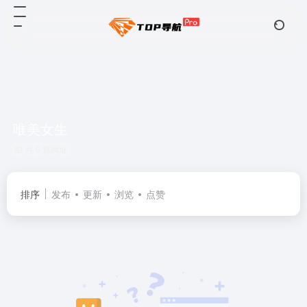
唯美女生
共 0 篇网址
排序
发布
更新
浏览
点赞