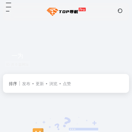
一为
共 0 篇网址
排序
发布
更新
浏览
点赞