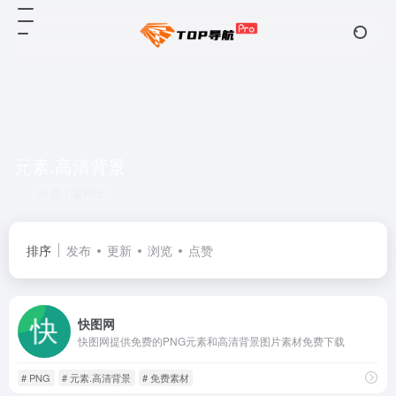
元素.高清背景
共 1 篇网址
排序
发布
更新
浏览
点赞
快图网
快图网提供免费的PNG元素和高清背景图片素材免费下载
# PNG
# 元素.高清背景
# 免费素材