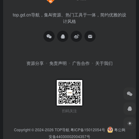
top.gd.cn导航，集AI资源、热门工具于一体，简约优雅的设
计风格
资源分享
免责声明
广告合作
关于我们
扫码关注
Copyright © 2024-2026
TOP导航
粤ICP备15012054号
粤公网
安备44030002004357号