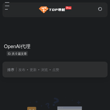
OpenAI代理
共 0 篇文章
排序
发布
更新
浏览
点赞