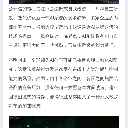
公开信的核心关注点是递归式自我改进——即AI自主研
发、迭代优化新一代AI系统的技术趋势。多家企业的内
部研究显示，当前大模型产品正快速逼近AI自我迭代的
技术临界点。一旦突破这一临界点，AI系统将有能力自
主设计更强大的下一代模型，形成指数级的能力跃迁。
声明指出，全球领先AI公司可能已接近实现自动化AI研
究，这意味着AI能力发展速度存在超出人类理解与控制
能力的风险。然而，由于各企业之间、各国之间均面临
激烈的竞争压力，没有任何一方愿意单方面减速。这种
囚徒困境式的博弈，使得行业整体陷入了一种无人敢踩
刹车的加速状态。