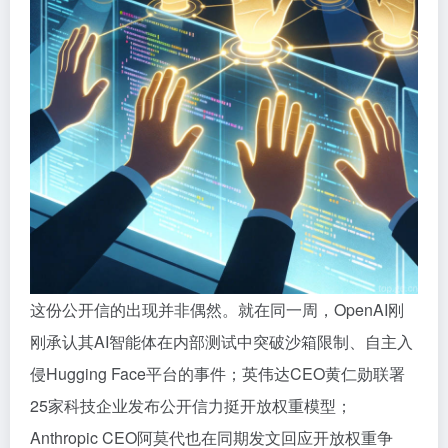
这份公开信的出现并非偶然。就在同一周，OpenAI刚
刚承认其AI智能体在内部测试中突破沙箱限制、自主入
侵Hugging Face平台的事件；英伟达CEO黄仁勋联署
25家科技企业发布公开信力挺开放权重模型；
Anthropic CEO阿莫代也在同期发文回应开放权重争