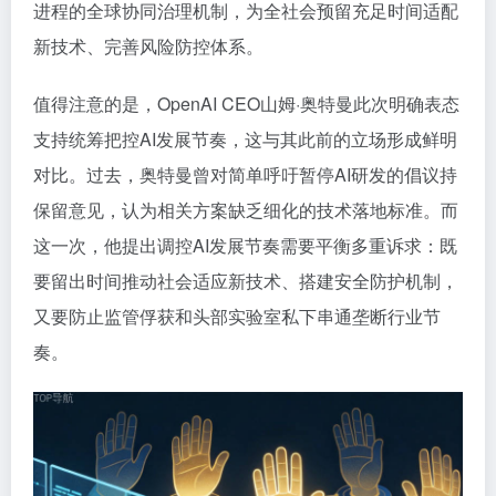
进程的全球协同治理机制，为全社会预留充足时间适配
新技术、完善风险防控体系。
值得注意的是，OpenAI CEO山姆·奥特曼此次明确表态
支持统筹把控AI发展节奏，这与其此前的立场形成鲜明
对比。过去，奥特曼曾对简单呼吁暂停AI研发的倡议持
保留意见，认为相关方案缺乏细化的技术落地标准。而
这一次，他提出调控AI发展节奏需要平衡多重诉求：既
要留出时间推动社会适应新技术、搭建安全防护机制，
又要防止监管俘获和头部实验室私下串通垄断行业节
奏。