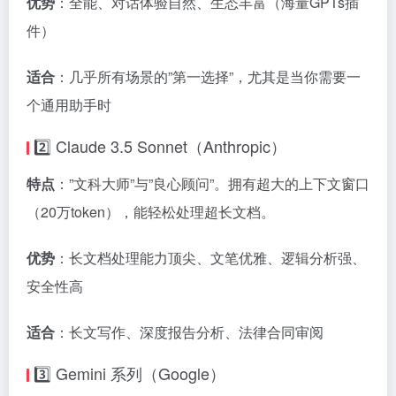
优势
：全能、对话体验自然、生态丰富（海量GPTs插
件）
适合
：几乎所有场景的”第一选择”，尤其是当你需要一
个通用助手时
2️⃣ Claude 3.5 Sonnet（Anthropic）
特点
：”文科大师”与”良心顾问”。拥有超大的上下文窗口
（20万token），能轻松处理超长文档。
优势
：长文档处理能力顶尖、文笔优雅、逻辑分析强、
安全性高
适合
：长文写作、深度报告分析、法律合同审阅
3️⃣ Gemini 系列（Google）