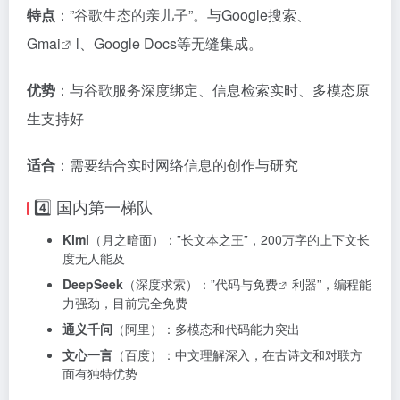
特点
：”谷歌生态的亲儿子”。与Google搜索、
Gm
ai
l、Google Docs等无缝集成。
优势
：与谷歌服务深度绑定、信息检索实时、多模态原
生支持好
适合
：需要结合实时网络信息的创作与研究
4️⃣ 国内第一梯队
Kimi
（月之暗面）：”长文本之王”，200万字的上下文长
度无人能及
DeepSeek
（深度求索）：”代码与
免费
利器”，编程能
力强劲，目前完全免费
通义千问
（阿里）：多模态和代码能力突出
文心一言
（百度）：中文理解深入，在古诗文和对联方
面有独特优势