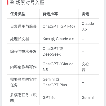
🎯 场景对号入座
任务类型
首选推荐
备选
Claude
日常通用与脑暴
ChatGPT (GPT-4o)
3.5
处理长文档
Kimi 或 Claude 3.5
–
ChatGPT 或
编程与技术开发
–
DeepSeek
ChatGPT / Claude
文心一
内容创作与写作
3.5
言
需要联网的实时
Gemini 或
–
任务
ChatGPT Plus
多模态任务（识
GPT-4o
Gemini
图）