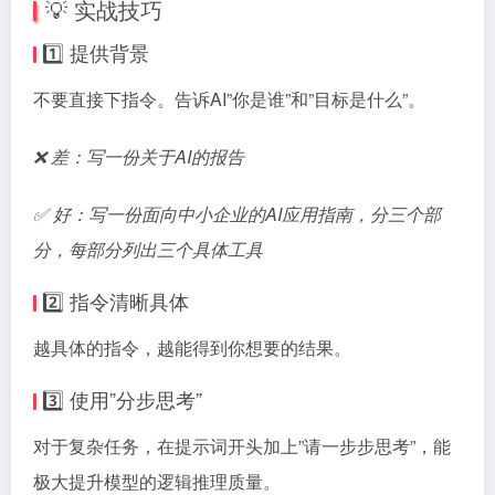
💡 实战技巧
1️⃣ 提供背景
不要直接下指令。告诉AI”你是谁”和”目标是什么”。
❌ 差：写一份关于AI的报告
✅ 好：写一份面向中小企业的AI应用指南，分三个部
分，每部分列出三个具体工具
2️⃣ 指令清晰具体
越具体的指令，越能得到你想要的结果。
3️⃣ 使用”分步思考”
对于复杂任务，在提示词开头加上”请一步步思考”，能
极大提升模型的逻辑推理质量。