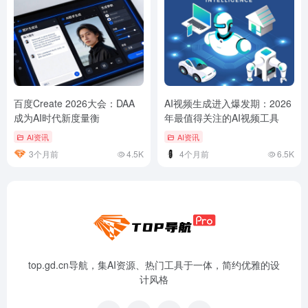
百度Create 2026大会：DAA
AI视频生成进入爆发期：2026
成为AI时代新度量衡
年最值得关注的AI视频工具
AI资讯
AI资讯
3个月前
4.5K
4个月前
6.5K
top.gd.cn导航，集AI资源、热门工具于一体，简约优雅的设
计风格