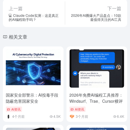
上一篇
下一篇
💻 Claude Code实测：这是真正
2026年AI圈爆火产品盘点：10款
的AI编程助手吗？
最值得关注的AI工具
相关文章
国家安全部警示：AI投毒手段
2026年免费AI编程工具推荐：
隐蔽危害国家安全
Windsurf、Trae、Cursor横评
AI资讯
AI资讯
4个月前
4.5K
3个月前
6.4K