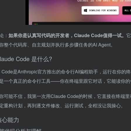
论：
如果你是认真写代码的开发者，Claude Code值得一试。
它
你整个代码库、自主规划并执行多步骤任务的AI Agent。
Claude Code 是什么?
de Code是Anthropic官方推出的命令行AI编程助手，运行在
是一个真正的命令行工具——你在终端里跟它对话，它能读你的
你可能不信，我第一次用Claude Code的时候，它直接在终端
定重构计划，再到逐文件修改、运行测试，全程没让我操心。
 核心能力
 智能代码分析与理解