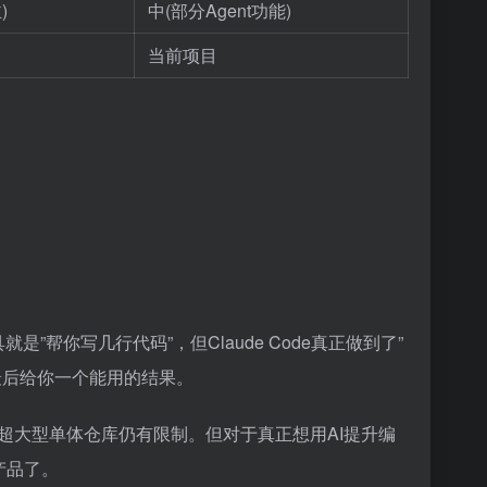
)
中(部分Agent功能)
当前项目
就是”帮你写几行代码”，但Claude Code真正做到了”
最后给你一个能用的结果。
超大型单体仓库仍有限制。但对于真正想用AI提升编
产品了。