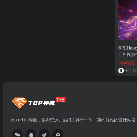
阿里Hap
产AI视
AI资讯
4个月
top.gd.cn导航，集AI资源、热门工具于一体，简约优雅的设计风格