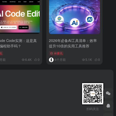
laude Code实测：这是真
2026年必备AI工具清单：效率
I编程助手吗？
提升10倍的实用工具推荐
讯
AI资讯
月前
6.4K
0
4个月前
5.1K
0
扫码关注