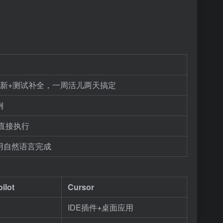
赖更新+测试补全，一周活儿两天搞定
例
直接执行
用自然语言完成
ilot
Cursor
IDE插件+桌面应用