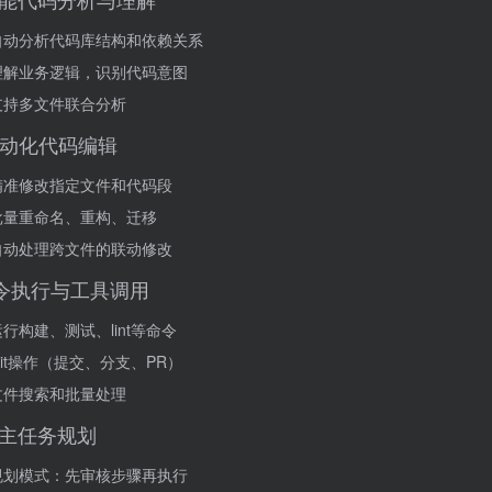
自动分析代码库结构和依赖关系
理解业务逻辑，识别代码意图
支持多文件联合分析
 自动化代码编辑
精准修改指定文件和代码段
批量重命名、重构、迁移
自动处理跨文件的联动修改
命令执行与工具调用
运行构建、测试、lint等命令
Git操作（提交、分支、PR）
文件搜索和批量处理
 自主任务规划
规划模式：先审核步骤再执行