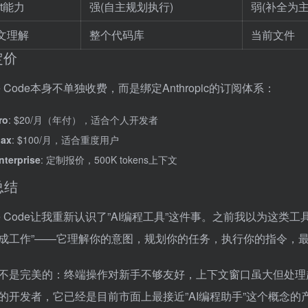
nt能力
强(自主规划执行)
弱(补全为主
文理解
整个代码库
当前文件
定价
de Code本身不单独收费，而是绑定Anthropic的订阅体系：
ro
: $20/月（年付），适合个人开发者
ax
: $100/月，适合重度用户
nterprise
: 定制报价，500K tokens上下文
总结
de Code让我重新认识了”AI编程工具”这件事。之前我以为这类工具
成工作”——它理解你的意图，规划你的任务，执行你的指令，
不是完美的：终端操作对新手不够友好，上下文窗口虽大但处理
的开发者，它已经是目前市面上最接近”AI编程助手”这个概念的