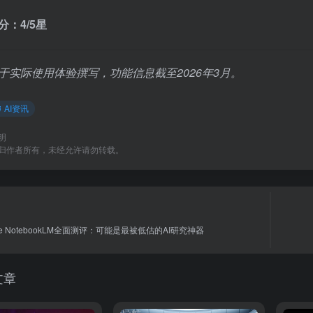
分：4/5星
于实际使用体验撰写，功能信息截至2026年3月。
AI资讯
明
归作者所有，未经允许请勿转载。
ogle NotebookLM全面测评：可能是最被低估的AI研究神器
文章