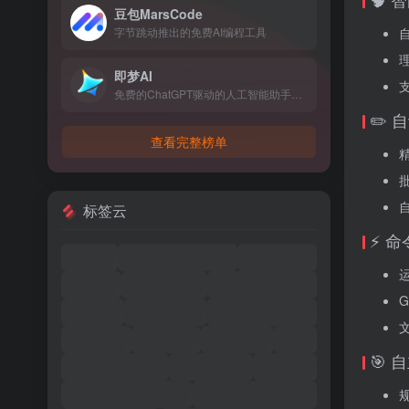
豆包MarsCode
字节跳动推出的免费AI编程工具
即梦AI
免费的ChatGPT驱动的人工智能助手，住在你的浏览器的角落
✏️
查看完整榜单
标签云
⚡ 
🎯