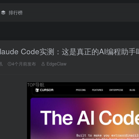
排行榜
 Claude Code实测：这是真正的AI编程助
讯
4个月前发布
EdgeClaw