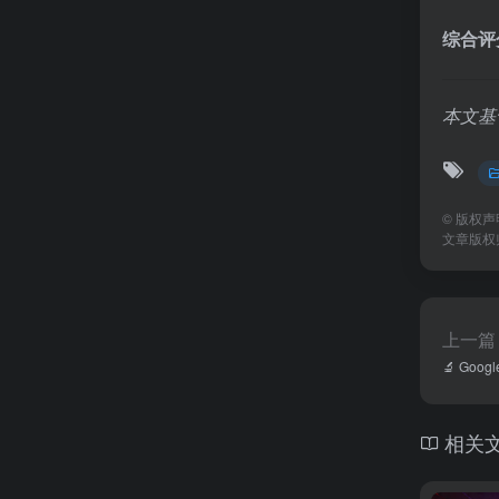
综合评
本文基
©
版权声
文章版权
上一篇
🔬 Go
相关