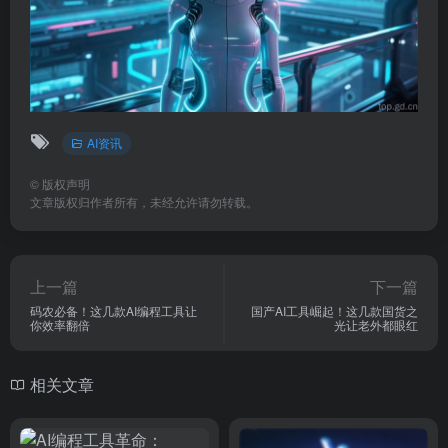
AI资讯
©
版权声明
文章版权归作者所有，未经允许请勿转载。
上一篇
下一篇
码农必备！这几款AI编程工具让
国产AI工具崛起！这几款国货之
你效率翻倍
光让老外都眼红
相关文章