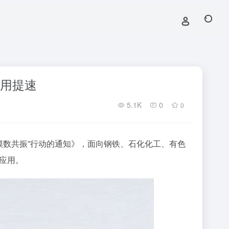
应用提速
5.1K
0
0
”模数共振”行动的通知》，面向钢铁、石化化工、有色
化应用。