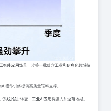
工智能应用场景，攻关一批蕴含工业和信息化领域技
为AI模型训练提供高质量语料支撑。
向”系统推进”转变，工业AI应用将进入加速落地期。