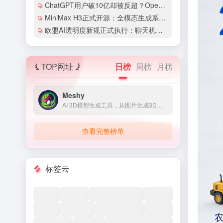
ChatGPT用户破10亿却被反超？OpenAI和Anthropic的竞争格局彻底变了
MiniMax H3正式开源：全模态生成系统首次开放权重，2K视频配价格仅为同类1/3
欧盟AI透明度新规正式执行：聊天机器人必须亮明身份，违规罚款最高1500万欧元
TOP网址
日榜
周榜
月榜
Meshy
AI 3D模型生成工具，从图片生成3D模型
查看完整榜单
标签云