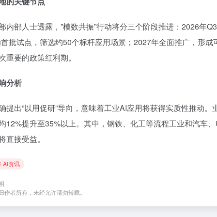
地的关键节点
部内部人士透露，”模数共振”行动将分三个阶段推进：2026年Q
动首批试点，筛选约50个标杆应用场景；2027年全面推广，形
次重要的政策红利期。
响分析
确提出”以用促研”导向，意味着工业AI应用将获得实质性推动。业
均12%提升至35%以上。其中，钢铁、化工等流程工业和汽车
将直接受益。
AI资讯
明
归作者所有，未经允许请勿转载。