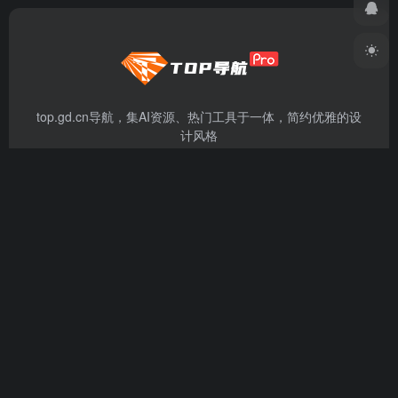
top.gd.cn导航，集AI资源、热门工具于一体，简约优雅的设
计风格
资源分享
免责声明
广告合作
关于我们
扫码关注