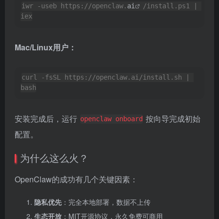
iwr -useb https://openclaw.
ai
/install.ps1 | 
iex
Mac/Linux用户：
curl -fsSL https://openclaw.ai/install.sh | 
bash
安装完成后，运行
按向导完成初始
openclaw onboard
配置。
为什么这么火？
OpenClaw的成功有几个关键因素：
隐私优先
：完全本地部署，数据不上传
生态开放
：MIT开源协议，永久免费可商用