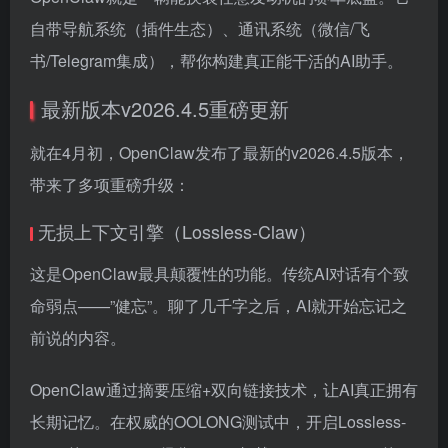
自带导航系统（插件生态）、通讯系统（微信/飞
书/Telegram集成），帮你构建真正能干活的AI助手。
最新版本v2026.4.5重磅更新
就在4月初，OpenClaw发布了最新的v2026.4.5版本，
带来了多项重磅升级：
无损上下文引擎（Lossless-Claw）
这是OpenClaw最具颠覆性的功能。传统AI对话有个致
命弱点——”健忘”。聊了几千字之后，AI就开始忘记之
前说的内容。
OpenClaw通过摘要压缩+双向链接技术，让AI真正拥有
长期记忆。在权威的OOLONG测试中，开启Lossless-