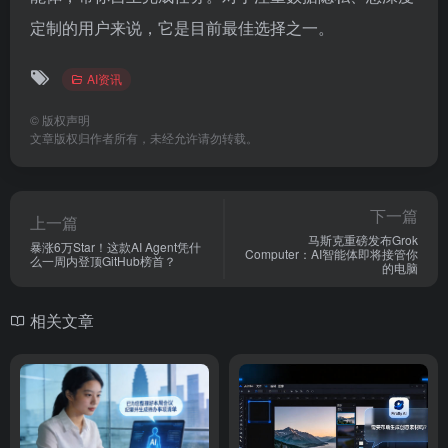
定制的用户来说，它是目前最佳选择之一。
AI资讯
©
版权声明
文章版权归作者所有，未经允许请勿转载。
下一篇
上一篇
马斯克重磅发布Grok
暴涨6万Star！这款AI Agent凭什
Computer：AI智能体即将接管你
么一周内登顶GitHub榜首？
的电脑
相关文章