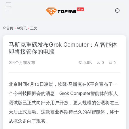
首页
•
AI资讯
•
正文
马斯克重磅发布Grok Computer：AI智能体
即将接管你的电脑
4个月前发布
5.9K
0
0
北京时间4月13日凌晨，埃隆·马斯克在X平台宣布了一
个令科技圈振奋的消息：Grok Computer智能体的私人
测试版已正式向部分用户开放，更大规模的公测将在三
天后正式启动。这款被业界期待已久的AI智能体，终于
从概念走向了现实。