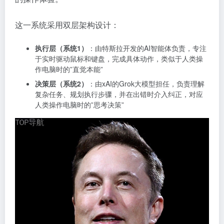
这一系统采用双层架构设计：
执行层（系统1）
：由特斯拉开发的AI智能体负责，专注
于实时驱动鼠标和键盘，完成具体动作，类似于人类操
作电脑时的”直觉本能”
决策层（系统2）
：由xAI的Grok大模型担任，负责理解
复杂任务、规划执行步骤，并在出错时介入纠正，对应
人类操作电脑时的”思考决策”