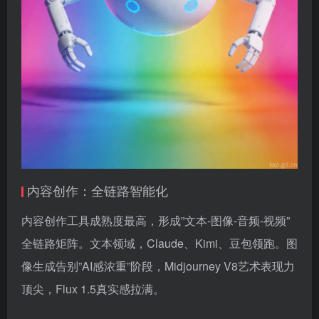
内容创作：全链路智能化
内容创作工具成熟度最高，形成”文本-图像-音频-视频”
全链路矩阵。文本领域，Claude、Kimi、豆包领跑。图
像生成告别”AI感浓重”阶段，Midjourney V8艺术表现力
顶尖，Flux 1.5真实感拉满。