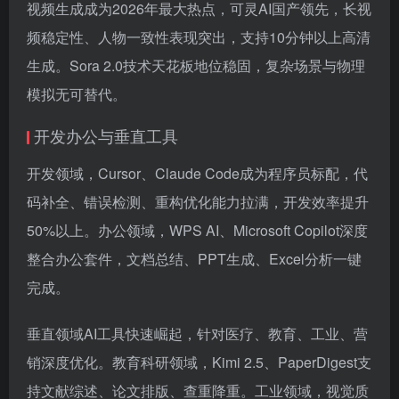
视频生成成为2026年最大热点，可灵AI国产领先，长视
频稳定性、人物一致性表现突出，支持10分钟以上高清
生成。Sora 2.0技术天花板地位稳固，复杂场景与物理
模拟无可替代。
开发办公与垂直工具
开发领域，Cursor、Claude Code成为程序员标配，代
码补全、错误检测、重构优化能力拉满，开发效率提升
50%以上。办公领域，WPS AI、Microsoft Copilot深度
整合办公套件，文档总结、PPT生成、Excel分析一键
完成。
垂直领域AI工具快速崛起，针对医疗、教育、工业、营
销深度优化。教育科研领域，Kimi 2.5、PaperDigest支
持文献综述、论文排版、查重降重。工业领域，视觉质