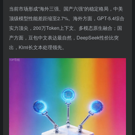
当前市场形成”海外三强、国产六强”的稳定格局，中美
顶级模型性能差距缩至2.7%。海外方面，GPT-5.4综合
实力顶尖，200万Token上下文、多模态原生融合；国
产方面，豆包中文表达最自然，DeepSeek性价比突
出，Kimi长文本处理领先。