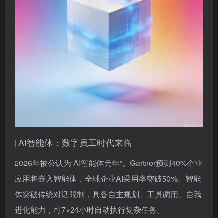
AI智能体：数字员工时代来临
2026年被公认为”AI智能体元年”。Gartner预测40%企业
应用将嵌入智能体，全球企业AI采用率突破50%。智能
体突破传统对话限制，具备自主规划、工具调用、自我
进化能力，可7×24小时自动执行复杂任务。