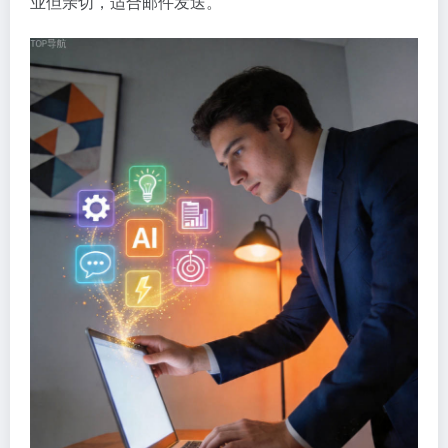
业但亲切，适合邮件发送。