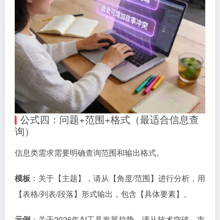
公式四：问题+范围+格式（最适合信息查
询）
信息类需求需要明确查询范围和输出格式。
模板
：关于【主题】，请从【角度/范围】进行分析，用
【表格/列表/段落】形式输出，包含【具体要素】。
示例
：关于2026年AI工具发展趋势，请从技术突破、市