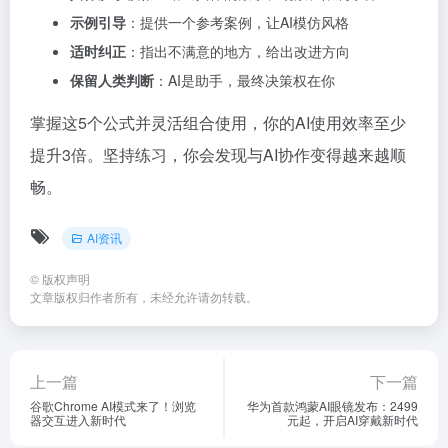
示例引导
：提供一个参考案例，让AI模仿风格
适时纠正
：指出不满意的地方，给出改进方向
保留人类判断
：AI是助手，最终决策权在你
掌握这5个公式并灵活组合使用，你的AI使用效率至少
提升3倍。坚持练习，你会发现与AI协作变得越来越顺
畅。
AI资讯
©
版权声明
文章版权归作者所有，未经允许请勿转载。
上一篇
下一篇
谷歌Chrome AI模式来了！浏览
华为首款鸿蒙AI眼镜发布：2499
器交互进入新时代
元起，开启AI穿戴新时代