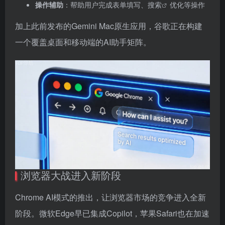
操作辅助
：帮助用户完成表单填写、
搜索
优化等操作
加上此前发布的Gemini Mac原生应用，谷歌正在构建
一个覆盖桌面和移动端的AI助手矩阵。
浏览器大战进入新阶段
Chrome AI模式的推出，让浏览器市场的竞争进入全新
阶段。微软Edge早已集成Copilot，苹果Safari也在加速