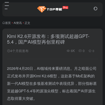
首页
•
AI资讯
•
正文
Kimi K2.6开源发布：多项测试超越GPT-
5.4，国产AI模型再创里程碑
4个月前发布
6K
0
0
2026年4月20日，AI领域传来重磅消息。月之暗面公司
正式发布并开源Kimi K2.6模型，这款基于MoE架构的
新一代AI模型在多项基准测试中表现优异，部分指标甚
至超越GPT-5.4等闭源顶尖模型，标志着国产AI开源生
态取得重大突破。