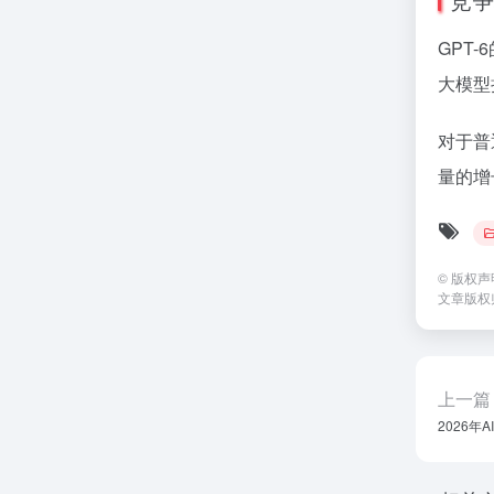
GPT-
大模型
对于普
量的增
©
版权声
文章版权
上一篇
2026