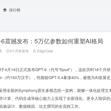
排行榜
T-6震撼发布：5万亿参数如何重塑AI格局
讯
3个月前发布
EdgeClaw
nAI于4月14日正式发布GPT-6（代号”Spud”），这款历时18
ken（约150万汉字），性能较GPT-5.4暴涨40%，被视为AI
-6采用全新的Symphony原生多模态统一架构，能够一体化处
学计算、代码生成等核心能力上实现了全面强化。更令人惊叹的是
实验设计、数据模拟、论文撰写的全流程工作。