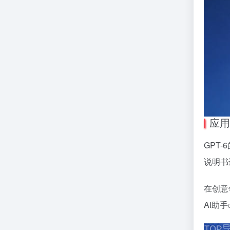
应用
GPT
说明书
在创意
AI助手