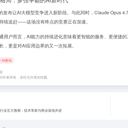
6的发布让AI大模型竞争进入新阶段。与此同时，Claude Opus 4
持续追赶——这场没有终点的竞赛正在加速。
通用户而言，AI能力的持续进化意味着更智能的服务、更便捷的工
长，更是对AI应用边界的又一次拓展。
AI资讯
明
归作者所有，未经允许请勿转载。
年AI行业五大预测：技术革新与商业落地并进