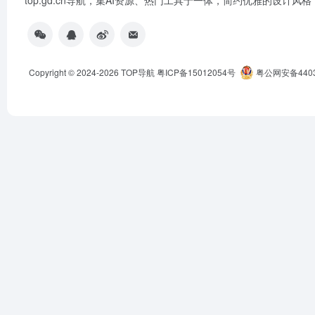
top.gd.cn导航，集AI资源、热门工具于一体，简约优雅的设计风格
Copyright © 2024-2026
TOP导航
粤ICP备15012054号
粤公网安备44030