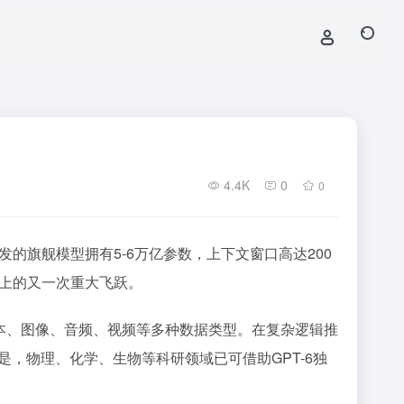
4.4K
0
0
个月研发的旗舰模型拥有5-6万亿参数，上下文窗口高达200
发展史上的又一次重大飞跃。
理文本、图像、音频、视频等多种数据类型。在复杂逻辑推
，物理、化学、生物等科研领域已可借助GPT-6独