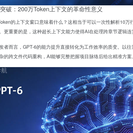
突破：200万Token上下文的革命性意义
万Token的上下文窗口意味着什么？这相当于可以一次性解析1
。更重要的是，这种超长上下文能力使得AI在处理跨章节逻辑
发者而言，GPT-6的能力提升直接转化为工作效率的质变。以往
杂的跨文件代码重构，AI能够完整把握项目脉络后给出精准方案