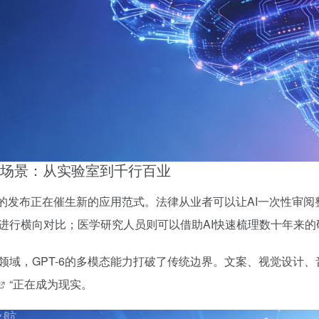
场景：从实验室到千行百业
-6的发布正在催生新的应用范式。法律从业者可以让AI一次性审
进行横向对比；医学研究人员则可以借助AI快速梳理数十年来的
领域，GPT-6的多模态能力打破了传统边界。文案、视觉设计
“正在成为现实。