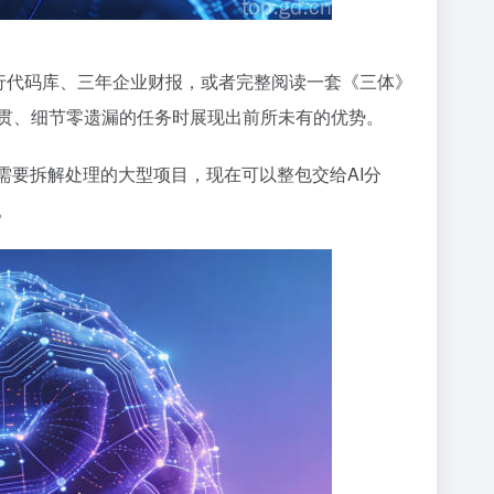
0万行代码库、三年企业财报，或者完整阅读一套《三体》
连贯、细节零遗漏的任务时展现出前所未有的优势。
需要拆解处理的大型项目，现在可以整包交给AI分
。