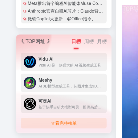
Meta推出首个编程AI智能体Muse Code，用低价策略叫板Claude Code和Codex
Anthropic官宣自研AI芯片：Claude背后的算力野心，AI公司为何纷纷走向“软硬一体”？
微软Copilot大更新：@Office指令、浏览器自动化、数字员工市场，办公效率要变天
TOP网址
日榜
周榜
月榜
Vidu AI
Vidu AI 是一款强大的 AI 视频生成工具
Meshy
AI 3D模型生成工具，从图片生成3D模型
可灵AI
基于快手自研大模型可灵，提供高质量视频及图像生成能力
查看完整榜单