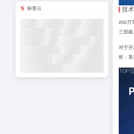
标签云
技术
200
三部曲
对于开
析；复