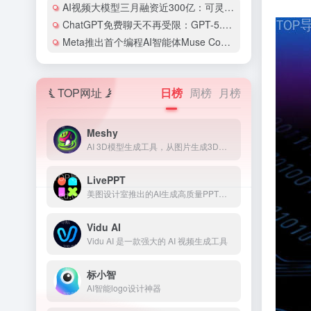
AI视频大模型三月融资近300亿：可灵AI估值剑指180亿美元
ChatGPT免费聊天不再受限：GPT-5.6 Sol与Luna双版本同步上线
Meta推出首个编程AI智能体Muse Code，用低价策略叫板Claude Code和Codex
TOP网址
日榜
周榜
月榜
Meshy
AI 3D模型生成工具，从图片生成3D模型
LivePPT
美图设计室推出的AI生成高质量PPT工具
Vidu AI
Vidu AI 是一款强大的 AI 视频生成工具
标小智
AI智能logo设计神器