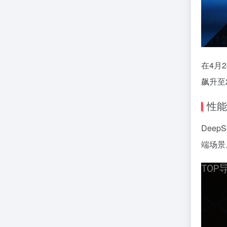
在4月
飙升至
性能
Dee
端场景