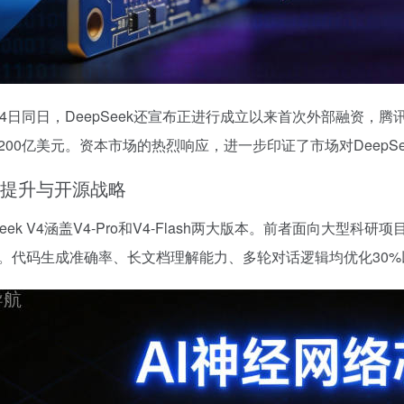
24日同日，DeepSeek还宣布正进行成立以来首次外部融资，
200亿美元。资本市场的热烈响应，进一步印证了市场对DeepS
提升与开源战略
pSeek V4涵盖V4-Pro和V4-Flash两大版本。前者面向
。代码生成准确率、长文档理解能力、多轮对话逻辑均优化30%