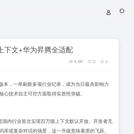
万上下文+华为昇腾全适配
4.9K
0
0
4版本，一举刷新多项行业纪录，成为当日最具影响力
核心技术自主可控方面取得实质性突破。
口，这也是国内行业首次实现百万级上下文默认开放。开发者无
码库或复杂对话的场景，这一升级意味着质的飞跃。