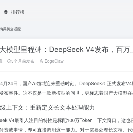
排行榜
华为昇腾全适配
大模型里程碑：DeepSeek V4发布，百
讯
3个月前发布
EdgeClaw
6年4月24日，国产AI领域迎来重磅时刻。
DeepSeek
正式发布V
发布事件。这不仅是一款新模型的问世，更标志着国产大模型在
级上下文：重新定义长文本处理能力
pSeek V4最引人注目的特性是标配100万Token上下文窗
付费或申请，即可直接调用这一能力。对于需要处理长文档、代