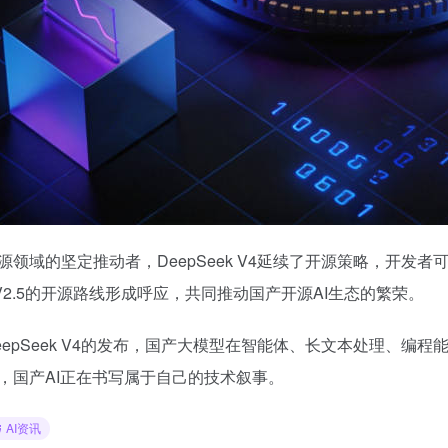
源领域的坚定推动者，DeepSeek V4延续了开源策略，开发
o-V2.5的开源路线形成呼应，共同推动国产开源AI生态的繁荣。
eepSeek V4的发布，国产大模型在智能体、长文本处理、
，国产AI正在书写属于自己的技术叙事。
AI资讯