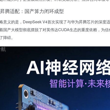
昇腾适配：国产算力闭环成型
略意义的是，DeepSeek V4首次实现了与华为昇腾芯片的深度
着国产大模型彻底摆脱了对英伟达CUDA生态的重度依赖，为
了障碍。