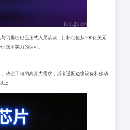
腾讯与阿里巴巴已正式入局洽谈，目标估值从100亿美元
eek技术实力的认可。
大型科研项目、政企工程的高算力需求，后者适配边缘设备和移动
以上。