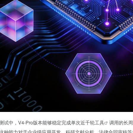
测试中，V4-Pro版本能够稳定完成单次近千轮
工具
调用的长周
这种能力对于企业级应用开发、科研文献分析、法律合同审核等