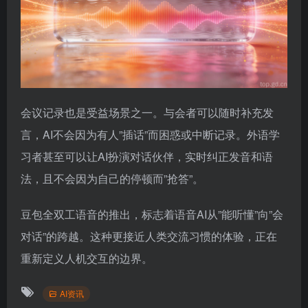
会议记录也是受益场景之一。与会者可以随时补充发
言，AI不会因为有人”插话”而困惑或中断记录。外语学
习者甚至可以让AI扮演对话伙伴，实时纠正发音和语
法，且不会因为自己的停顿而”抢答”。
豆包全双工语音的推出，标志着语音AI从”能听懂”向”会
对话”的跨越。这种更接近人类交流习惯的体验，正在
重新定义人机交互的边界。
AI资讯