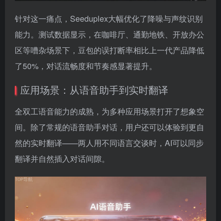
针对这一痛点，Seeduplex大幅优化了降噪与声纹识别
能力。测试数据显示，在咖啡厅、通勤地铁、开放办公
区等嘈杂场景下，豆包的误打断率相比上一代产品降低
了50%，对话流畅度和节奏感显著提升。
应用场景：从语音助手到实时翻译
全双工语音能力的成熟，为多种应用场景打开了想象空
间。除了常规的语音助手对话，用户还可以体验到更自
然的实时翻译——两人用不同语言交谈时，AI可以同步
翻译并自然插入对话间隙。