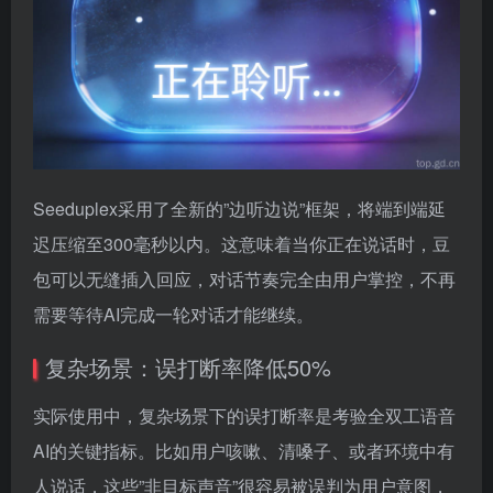
Seeduplex采用了全新的”边听边说”框架，将端到端延
迟压缩至300毫秒以内。这意味着当你正在说话时，豆
包可以无缝插入回应，对话节奏完全由用户掌控，不再
需要等待AI完成一轮对话才能继续。
复杂场景：误打断率降低50%
实际使用中，复杂场景下的误打断率是考验全双工语音
AI的关键指标。比如用户咳嗽、清嗓子、或者环境中有
人说话，这些”非目标声音”很容易被误判为用户意图，