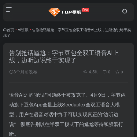
首页
•
AI资讯
•
告别抢话尴尬：字节豆包全双工语音AI上线，边听边说终于实
现了
告别抢话尴尬：字节豆包全双工语音AI上
线，边听边说终于实现了
3个月前发布
4.5K
0
0
语音
AI
的”抢话”问题终于被攻克了。4月9日，字节跳
动旗下豆包App全量上线Seeduplex全双工语音大模
型，用户在语音对话中终于可以实现真正的”边听边
说”，彻底告别以往半双工模式下的尴尬等待和频繁打
断。