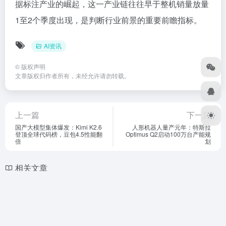
据标注产业的崛起，这一产业链往往早于整机销量放量
1至2个季度出现，是判断行业前景的重要前瞻指标。
AI资讯
©
版权声明
文章版权归作者所有，未经允许请勿转载。
上一篇
下一篇
国产大模型集体爆发：Kimi K2.6
人形机器人量产元年：特斯拉
登顶全球代码榜，豆包4.5性能翻
Optimus Q2启动100万台产能规
倍
划
相关文章