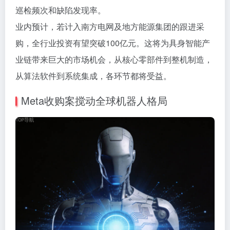
巡检频次和缺陷发现率。
业内预计，若计入南方电网及地方能源集团的跟进采
购，全行业投资有望突破100亿元。这将为具身智能产
业链带来巨大的市场机会，从核心零部件到整机制造，
从算法软件到系统集成，各环节都将受益。
Meta收购案搅动全球机器人格局