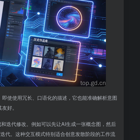
解能力。即使使用冗长、口语化的描述，它也能准确解析意图
其友好。
像生成和迭代修改。例如可以先让AI生成一张概念图，然后
创作迭代。这种交互模式特别适合创意发散阶段的工作流