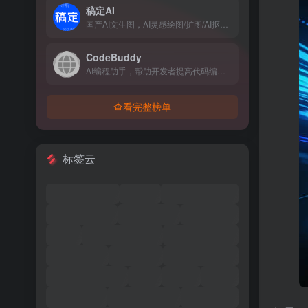
稿定AI
国产AI文生图，AI灵感绘图/扩图/AI抠图/AI消除等
CodeBuddy
AI编程助手，帮助开发者提高代码编写效率和质量问题
查看完整榜单
标签云