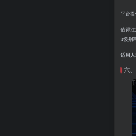
平台提
值得注意
3级别
适用人
六、