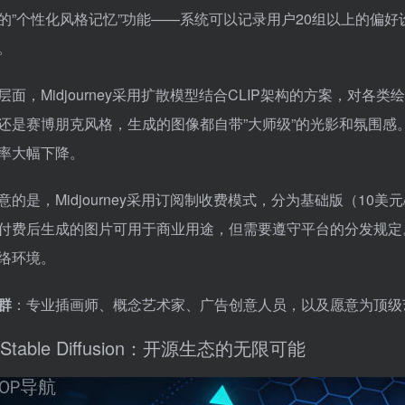
的”个性化风格记忆”功能——系统可以记录用户20组以上的偏
。
层面，Midjourney采用扩散模型结合CLIP架构的方案，对
还是赛博朋克风格，生成的图像都自带”大师级”的光影和氛围感
率大幅下降。
意的是，Midjourney采用订阅制收费模式，分为基础版（10美
付费后生成的图片可用于商业用途，但需要遵守平台的分发规定。此
络环境。
群
：专业插画师、概念艺术家、广告创意人员，以及愿意为顶级
Stable Diffusion：开源生态的无限可能