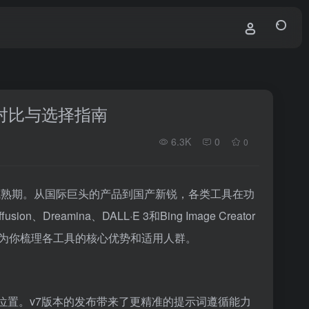
度对比与选择指南
6.3K
0
0
成熟期。从国际巨头的产品到国产新锐，各类工具在功
、Dreamina、DALL·E 3和Bing Image Creator
为你梳理各工具的核心优势和适用人群。
头部位置。v7版本的发布带来了更精准的提示词遵循能力