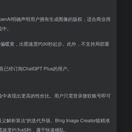
OpenAI明确声明用户拥有生成图像的版权，适合商业用
流中。
普遍偏暖黄，出图速度约30秒起步。此外，不支持局部重
订阅ChatGPT Plus的用户。
型，但在实际体验中表现出更高的性价比。用户只需登录微软账号即可
算法”的迭代升级。Bing Image Creator能精准
成速度约为45秒，属于快速梯队。