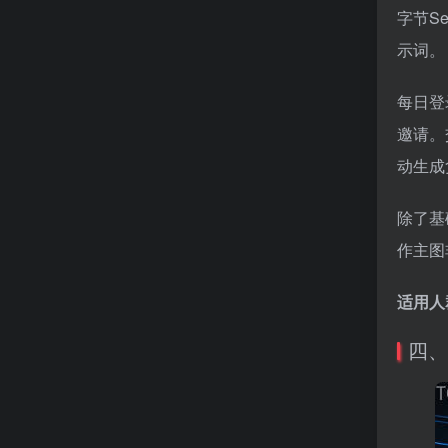
字节S
示词。
每日登
邀请。
动生成
除了基
作主图
适用人
四、