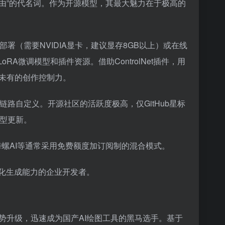
n则是”开源自由”的代名词。作为开源模型，其最大魅力在于极高的
本地部署（需要NVIDIA显卡，建议显存8GB以上）或在线
A微调模型和插件资源。借助ControlNet插件，用
未有的创作控制力。
优的全链路自定义。开源社区的活跃度极高，仅GitHub星标
模型更新。
、海螺AI等通常采用免费额度加订阅制的混合模式。
制化生成能力的企业开发者。
版本强势升级，迅速成为国产AI绘图工具的黑马选手。基于