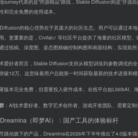
djourney代表的是”闭源精品”路线，Stable Diffusio
性和完全免费的使用成本。
ble Diffusion的核心优势在于其庞大的社区生态。用户可以通过
用。更重要的是，Civit
ai
等社区平台提供了海量的社区模型、LoR
通过线稿、深度图、姿态图精确控制构图和画面结构，实现前所
术爱好者而言，Stable Diffusion支持从模型训练到参数调
突破12万。这意味着用户总能第一时间获取最新的技术进展和
署版本完全免费，但需要投入硬件成本。在线平台如LiblibAI
群
：AI技术爱好者、数字艺术创作者、游戏开发团队、需要定
Dreamina（即梦AI）：国产工具的体验标杆
节跳动旗下的产品，Dreamina在2026年下半年推出了4.0