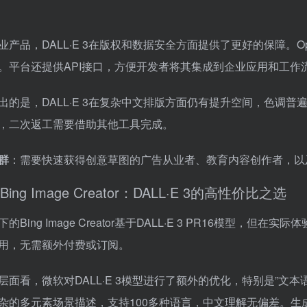
业产品，DALL·E 3在版权和数据安全方面提供了更好的保障。
。平台还提供API接口，方便开发者将其集成到企业应用和工作
出的是，DALL·E 3在复杂中文排版方面仍有提升空间，色调
，二次返工需要借助其他工具完成。
群
：需要快速获得创意草图的广告从业者、教育内容创作者，以及已经
ing Image Creator：DALL·E 3的高性价比之选
的Bing Image Creator基于DALL·E 3 PR16模
用，无需额外付费或订阅。
面看，微软对DALL·E 3模型进行了额外的优化，特别是”文本语义解析
杂的多元素场景描述，支持100多种语言，中文理解无偏差。生