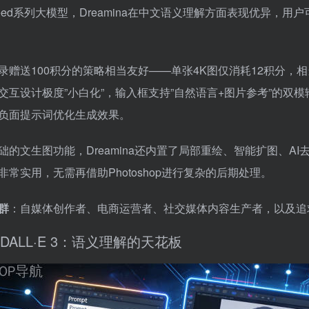
eed系列大模型，Dreamina在中文语义理解方面表现优异，
录赠送100积分的策略相当友好——单张4K图仅消耗12积分，
交互设计极度”小白化”，输入框支持”自然语言+图片参考”的双
负面提示词优化生成效果。
础的文生图功能，Dreamina还内置了局部重绘、智能扩图、A
非常实用，无需再借助Photoshop进行复杂的后期处理。
群
：自媒体创作者、电商运营者、社交媒体内容生产者，以及追
DALL·E 3：语义理解的天花板