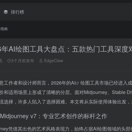
排行榜
择指南
26年AI绘图工具大盘点：五款热门工具深
讯
3个月前发布
EdgeClaw
意工作者和设计师而言，2026年的
AI
绘图工具市场已经进入
和适用场景上形成了清晰的分层。面对Midjourney、Stable Diffusion
流选择，许多人陷入了选择困难。本文将从实际使用体验出发，
Midjourney v7：专业艺术创作的标杆之作
journey凭借其出色的艺术风格表现力，始终占据AI绘图领域的