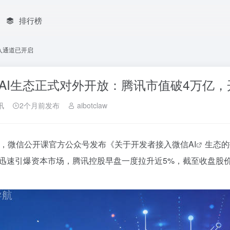
排行榜
入通道已开启
AI生态正式对外开放：腾讯市值破4万亿
讯
2个月前发布
aibotclaw
日，微信公开课官方公众号发布《关于开发者接入微信
AI
生态的
迅速引爆资本市场，腾讯控股早盘一度拉升近5%，截至收盘股价报45