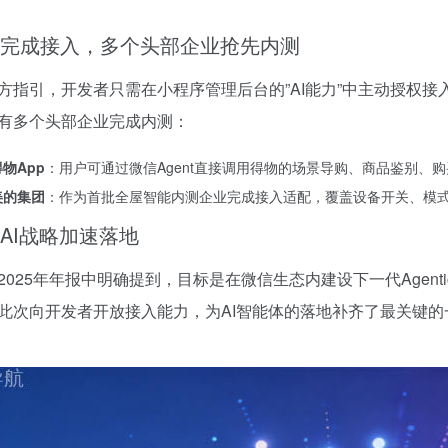
完成接入，多个头部企业抢先内测
方指引，开发者只需在小程序管理后台的”AI能力”中主动授权接
有多个头部企业完成内测：
得物App
：用户可通过微信Agent直接调用得物的场景导购、商品鉴别、
美的集团
：作为首批全屋智能内测企业完成接入适配，覆盖设备开关、模
AI战略加速落地
2025年年报中明确提到，目标是在微信生态内建设下一代Agentic
此次向开发者开放接入能力，为AI智能体的落地补齐了最关键的