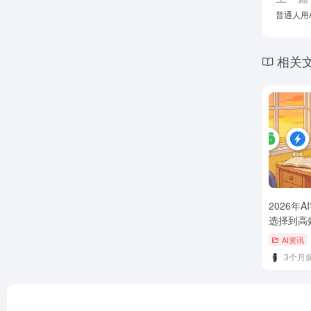
普通人用
相关
2026年
选择到高
AI资讯
3个月