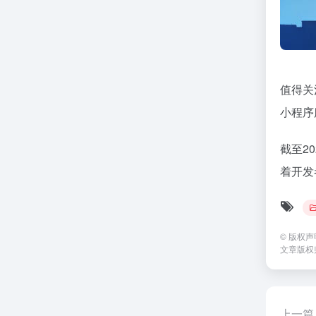
值得关
小程序
截至2
着开发
©
版权声
文章版权
上一篇