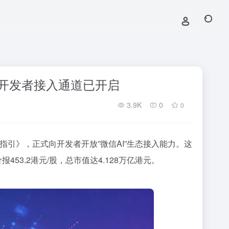
，开发者接入通道已开启
3.9K
0
0
指引》，正式向开发者开放”微信AI”生态接入能力。这
3.2港元/股，总市值达4.128万亿港元。