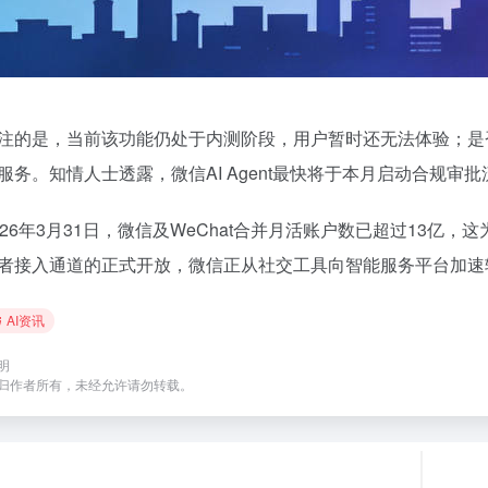
注的是，当前该功能仍处于内测阶段，用户暂时还无法体验；是
服务。知情人士透露，微信AI Agent最快将于本月启动合规审批
026年3月31日，微信及WeChat合并月活账户数已超过13亿
者接入通道的正式开放，微信正从社交工具向智能服务平台加速
AI资讯
明
归作者所有，未经允许请勿转载。