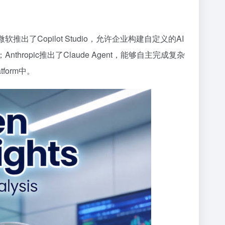
出了Copilot Studio，允许企业构建自定义的AI
；Anthropic推出了Claude Agent，能够自主完成复杂
tform中。