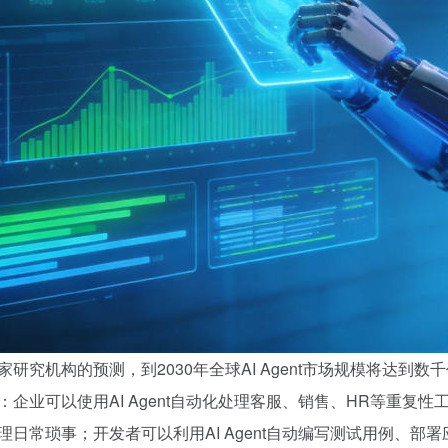
家研究机构的预测，到2030年全球AI Agent市场规模将达到数千
：企业可以使用AI Agent自动化处理客服、销售、HR等重复性工
理日常琐事；开发者可以利用AI Agent自动编写测试用例、部