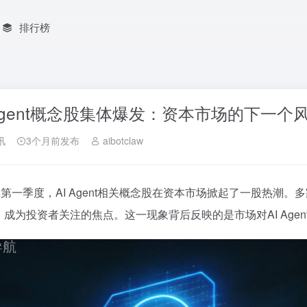
排行榜
 Agent概念股集体爆发：资本市场的下一个
讯
3个月前发布
aibotclaw
6年第一季度，AI Agent相关概念股在资本市场掀起了一股热潮。多
%，成为投资者关注的焦点。这一现象背后反映的是市场对AI Age