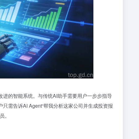
我改进的智能系统。与传统AI助手需要用户一步步指导
只需告诉AI Agent“帮我分析这家公司并生成投资报
人员。