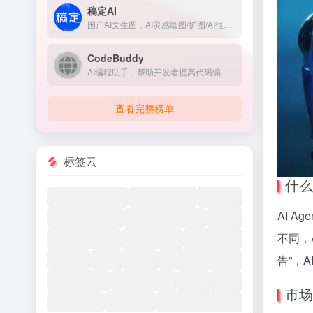
稿定AI
国产AI文生图，AI灵感绘图/扩图/AI抠图/AI消除等
CodeBuddy
AI编程助手，帮助开发者提高代码编写效率和质量问题
查看完整榜单
标签云
什么是
AI 
不同，
告”，
市场