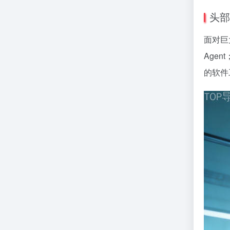
头部
面对巨
Agen
的软件工