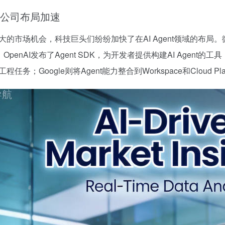
公司布局加速
大的市场机会，科技巨头们纷纷加快了在AI Agent领域的布局。微软推
t；OpenAI发布了Agent SDK，为开发者提供构建AI Agent的工具
程任务；Google则将Agent能力整合到Workspace和Cloud Pla