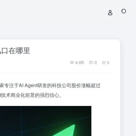
风口在哪里
4.6K
0
0
家专注于AI Agent研发的科技公司股价涨幅超过
nt技术商业化前景的强烈信心。