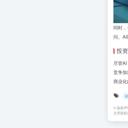
同时，
问、A
投资
尽管A
竞争加
商业化
©
版权声
文章版权