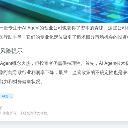
一批专注于AI Agent的创业公司也获得了资本的青睐。这些公
I医疗助手等，它们的专业化定位吸引了追求细分市场机会的投资
风险提示
I Agent概念火热，但投资者仍需保持理性。首先，AI Age
剧可能导致行业利润率下降；最后，监管政策的不确定性也是潜
能力和财务健康状况。
AI资讯
明
归作者所有，未经允许请勿转载。