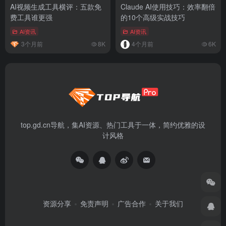
AI视频生成工具横评：五款免
Claude AI使用技巧：效率翻倍
费工具谁更强
的10个高级实战技巧
AI资讯
AI资讯
3个月前
8K
4个月前
6K
top.gd.cn导航，集AI资源、热门工具于一体，简约优雅的设
计风格
资源分享
免责声明
广告合作
关于我们