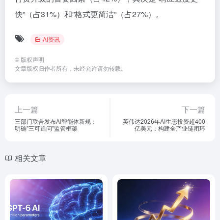
快”（占31%）和”格式更简洁”（占27%）。
AI资讯
©
版权声明
文章版权归作者所有，未经允许请勿转载。
上一篇
下一篇
三部门联合发布AI智能体新规：
英伟达2026年AI生态投资超400
明确"三可追问"监管框架
亿美元：构建全产业链闭环
相关文章