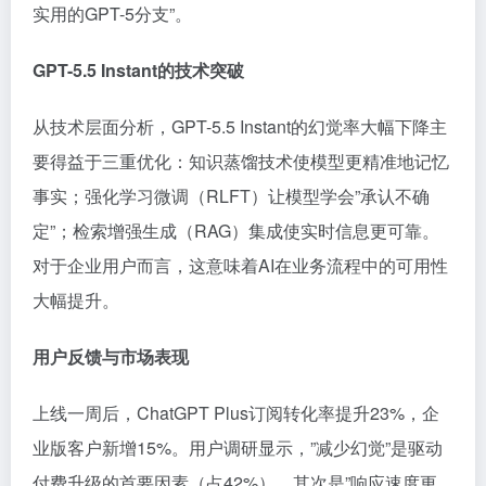
实用的GPT-5分支”。
GPT-5.5 Instant的技术突破
从技术层面分析，GPT-5.5 Instant的幻觉率大幅下降主
要得益于三重优化：知识蒸馏技术使模型更精准地记忆
事实；强化学习微调（RLFT）让模型学会”承认不确
定”；检索增强生成（RAG）集成使实时信息更可靠。
对于企业用户而言，这意味着AI在业务流程中的可用性
大幅提升。
用户反馈与市场表现
上线一周后，ChatGPT Plus订阅转化率提升23%，企
业版客户新增15%。用户调研显示，”减少幻觉”是驱动
付费升级的首要因素（占42%），其次是”响应速度更