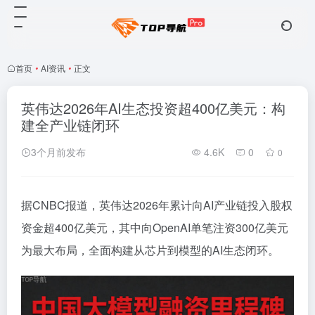
首页
•
AI资讯
•
正文
英伟达2026年AI生态投资超400亿美元：构
建全产业链闭环
3个月前发布
4.6K
0
0
据CNBC报道，英伟达2026年累计向AI产业链投入股权
资金超400亿美元，其中向OpenAI单笔注资300亿美元
为最大布局，全面构建从芯片到模型的AI生态闭环。