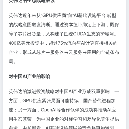
英伟达的生态战略解读
英伟达近年来从”GPU供应商”向”AI基础设施平台”转型
的战略意图愈发清晰。通过资本纽带绑定上下游，既保
障了芯片出货量，又构建了围绕CUDA生态的护城河。
400亿美元投资中，超过75%流向与AI计算直接相关的
企业，形成从芯片→服务器→云服务→应用的全链条布
局。
对中国AI产业的影响
英伟达的激进投资战略对中国AI产业形成双重影响：一
方面，GPU供应紧张局面可能持续，国产替代进程加
速；另一方面，OpenAI等合作伙伴的成功将推动AI应
用生态繁荣，为中国企业的对标学习和差异化竞争提供
参考。中长期看，AI基础设施领域的竞争将更加激烈。