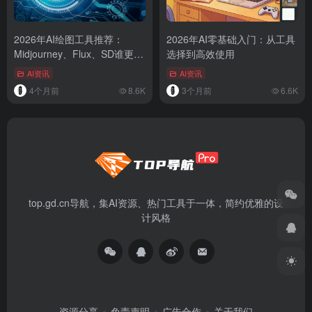
2026年AI绘图工具推荐：
2026年AI零基础入门：从工具
Midjourney、Flux、SD谁更适
选择到高效使用
合你？
AI资讯
AI资讯
4个月前
8.6K
3个月前
6.6K
top.gd.cn导航，集AI资源、热门工具于一体，简约优雅的设
计风格
资源分享
免责声明
广告合作
关于我们