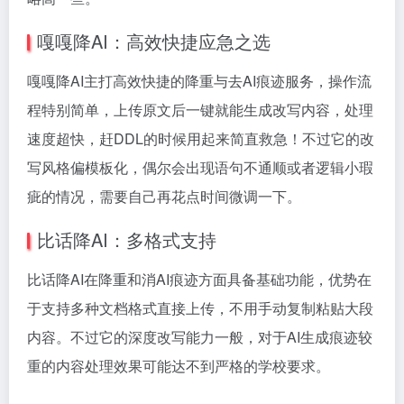
嘎嘎降AI：高效快捷应急之选
嘎嘎降AI主打高效快捷的降重与去AI痕迹服务，操作流
程特别简单，上传原文后一键就能生成改写内容，处理
速度超快，赶DDL的时候用起来简直救急！不过它的改
写风格偏模板化，偶尔会出现语句不通顺或者逻辑小瑕
疵的情况，需要自己再花点时间微调一下。
比话降AI：多格式支持
比话降AI在降重和消AI痕迹方面具备基础功能，优势在
于支持多种文档格式直接上传，不用手动复制粘贴大段
内容。不过它的深度改写能力一般，对于AI生成痕迹较
重的内容处理效果可能达不到严格的学校要求。