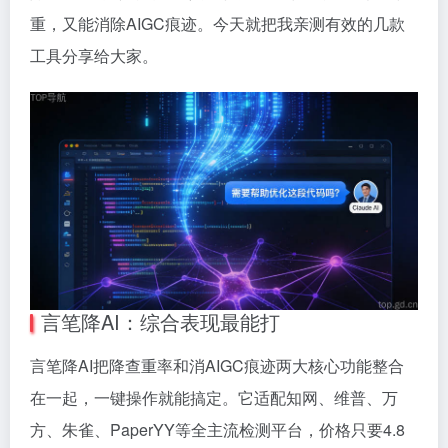
重，又能消除AIGC痕迹。今天就把我亲测有效的几款
工具分享给大家。
言笔降AI：综合表现最能打
言笔降AI把降查重率和消AIGC痕迹两大核心功能整合
在一起，一键操作就能搞定。它适配知网、维普、万
方、朱雀、PaperYY等全主流检测平台，价格只要4.8