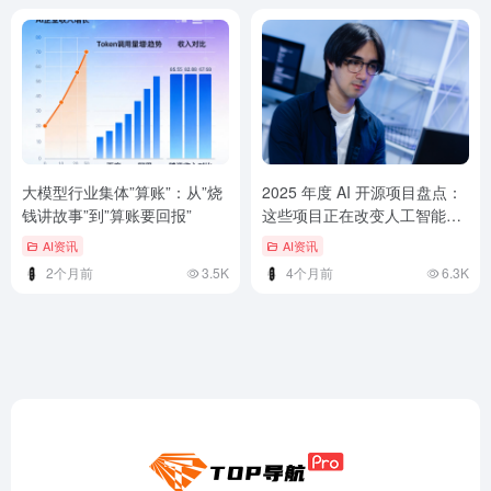
大模型行业集体”算账”：从”烧
2025 年度 AI 开源项目盘点：
钱讲故事”到”算账要回报”
这些项目正在改变人工智能格
局
AI资讯
AI资讯
2个月前
3.5K
4个月前
6.3K