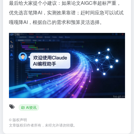
最后给大家提个小建议：如果论文AIGC率超标严重，
优先选言笔降AI，实测效果靠谱；赶时间应急可以试试
嘎嘎降AI，根据自己的需求和预算灵活选择。
AI资讯
©
版权声明
文章版权归作者所有，未经允许请勿转载。