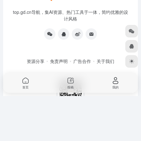
top.gd.cn导航，集AI资源、热门工具于一体，简约优雅的设
计风格
资源分享
免责声明
广告合作
关于我们
首页
投稿
我的
扫码关注
Copyright © 2024-2026
TOP导航
粤ICP备15012054号
粤公网
安备44030002004357号