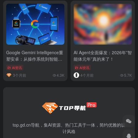
Google Gemini Intelligence重
AI Agent全面爆发：2026年”智
塑安卓：从操作系统到智能系
能体元年”真的来了！
统
AI资讯
AI资讯
3个月前
4.3K
4个月前
5.7K
top.gd.cn导航，集AI资源、热门工具于一体，简约优雅的设
计风格