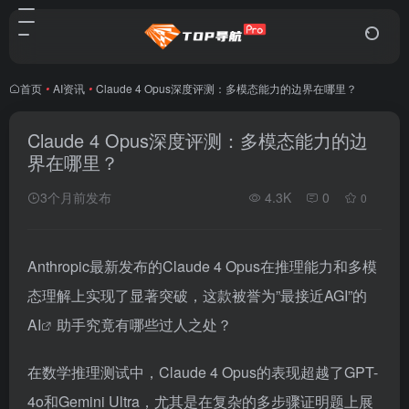
首页
•
AI资讯
•
Claude 4 Opus深度评测：多模态能力的边界在哪里？
Claude 4 Opus深度评测：多模态能力的边
界在哪里？
3个月前发布
4.3K
0
0
Anthropic最新发布的Claude 4 Opus在推理能力和多模
态理解上实现了显著突破，这款被誉为”最接近AGI”的
AI
助手究竟有哪些过人之处？
在数学推理测试中，Claude 4 Opus的表现超越了GPT-
4o和Gemini Ultra，尤其是在复杂的多步骤证明题上展