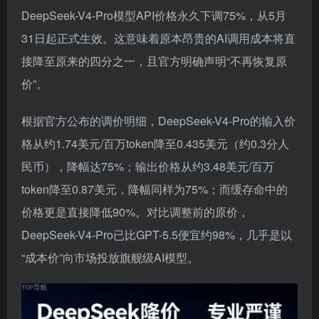
DeepSeek-V4-Pro模型API价格永久下调75%，从5月
31日起正式生效。这意味着原本昂贵的AI调用成本将直
接降至原来的四分之一，且官方明确声明“不再恢复原
价”。
根据官方公布的调价明细，DeepSeek-V4-Pro的输入价
格从约1.74美元/百万token降至0.435美元（约0.3分人
民币），降幅达75%；输出价格从约3.48美元/百万
token降至0.87美元，降幅同样为75%；而缓存命中的
价格更是直接降低90%。对比调整前的原价，
DeepSeek-V4-Pro已比GPT-5.5便宜约98%，几乎是以
“成本价”向市场投放旗舰级AI模型。