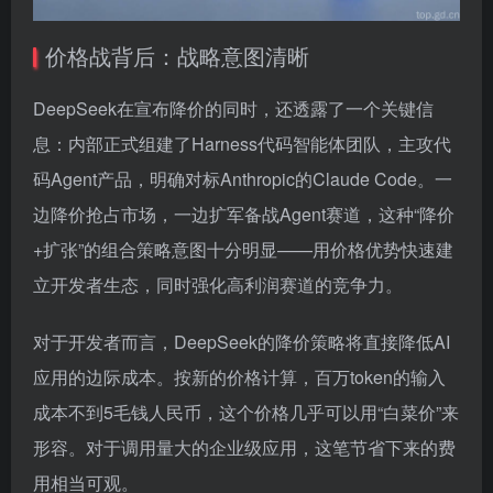
价格战背后：战略意图清晰
DeepSeek在宣布降价的同时，还透露了一个关键信
息：内部正式组建了Harness代码智能体团队，主攻代
码Agent产品，明确对标Anthropic的Claude Code。一
边降价抢占市场，一边扩军备战Agent赛道，这种“降价
+扩张”的组合策略意图十分明显——用价格优势快速建
立开发者生态，同时强化高利润赛道的竞争力。
对于开发者而言，DeepSeek的降价策略将直接降低AI
应用的边际成本。按新的价格计算，百万token的输入
成本不到5毛钱人民币，这个价格几乎可以用“白菜价”来
形容。对于调用量大的企业级应用，这笔节省下来的费
用相当可观。