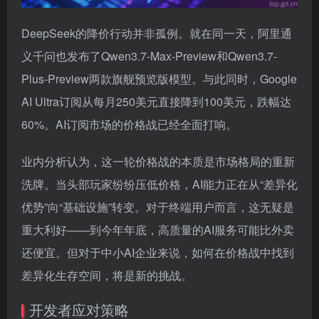
DeepSeek的降价行动并非孤例。就在同一天，阿里通
义千问也发布了Qwen3.7-Max-Preview和Qwen3.7-
Plus-Preview两款旗舰预览版模型。与此同时，Google
AI Ultra订阅从每月250美元直接降到100美元，跌幅达
60%。AI订阅市场的价格战已经全面打响。
业内分析认为，这一轮价格战的本质是市场格局的重新
洗牌。当头部玩家纷纷压低价格，AI能力正在从“差异化
优势”向“基础设施”转变。对于终端用户而言，这无疑是
重大利好——到今年年底，高质量的AI服务可能比外卖
还便宜。但对于中小AI企业来说，如何在价格战中找到
差异化生存空间，将是新的挑战。
开发者应对策略