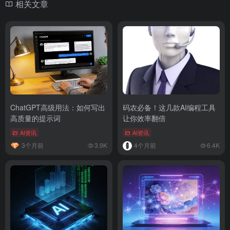
相关文章
ChatGPT高级用法：如何写出
码农必备！这几款AI编程工具
高质量的提示词
让你效率翻倍
AI资讯
AI资讯
3个月前
3.9K
4个月前
6.4K