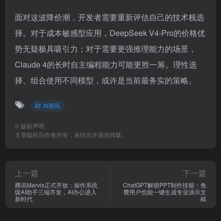
面对这波降价潮，开发者需要重新评估自己的技术栈选
择。对于成本敏感型应用，DeepSeek V4-Pro的价格优
势无疑极具吸引力；对于需要更强推理能力的场景，
Claude 4的长时自主编程能力可能更胜一筹。理性选
择、组合使用不同模型，或许是当前最务实的策略。
AI资讯
©
版权声明
文章版权归作者所有，未经允许请勿转载。
上一篇
下一篇
腾讯Marvis正式开放：操作系统
ChatGPT解锁PPT制作技能：免
级AI助手三端齐发，AI办公进入
费用户也能一键生成专业演示文
新时代
稿