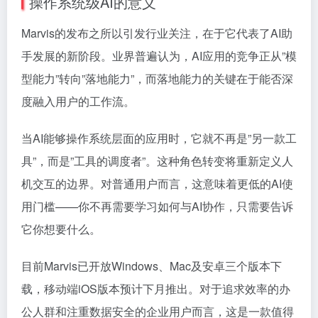
操作系统级AI的意义
Marvis的发布之所以引发行业关注，在于它代表了AI助
手发展的新阶段。业界普遍认为，AI应用的竞争正从”模
型能力”转向”落地能力”，而落地能力的关键在于能否深
度融入用户的工作流。
当AI能够操作系统层面的应用时，它就不再是”另一款工
具”，而是”工具的调度者”。这种角色转变将重新定义人
机交互的边界。对普通用户而言，这意味着更低的AI使
用门槛——你不再需要学习如何与AI协作，只需要告诉
它你想要什么。
目前Marvis已开放Windows、Mac及安卓三个版本下
载，移动端iOS版本预计下月推出。对于追求效率的办
公人群和注重数据安全的企业用户而言，这是一款值得