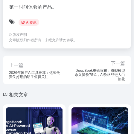
第一时间体验的产品。
AI资讯
©
版权声明
文章版权归作者所有，未经允许请勿转载。
下一篇
上一篇
DeepSeek重磅宣布：旗舰模型
2026年国产AI工具推荐：这些免
永久降价75%，AI价格战进入白
费又好用的助手值得关注
热化
相关文章