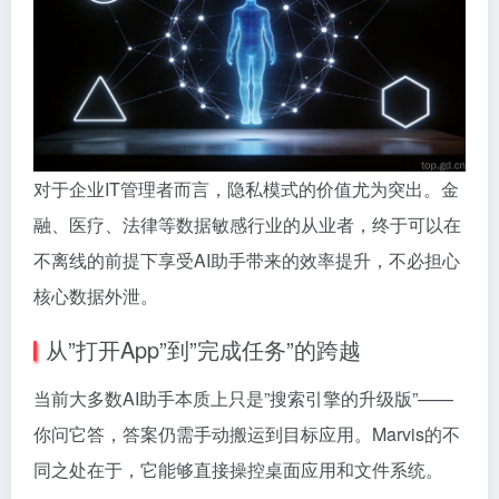
对于企业IT管理者而言，隐私模式的价值尤为突出。金
融、医疗、法律等数据敏感行业的从业者，终于可以在
不离线的前提下享受AI助手带来的效率提升，不必担心
核心数据外泄。
从”打开App”到”完成任务”的跨越
当前大多数AI助手本质上只是”搜索引擎的升级版”——
你问它答，答案仍需手动搬运到目标应用。Marvis的不
同之处在于，它能够直接操控桌面应用和文件系统。