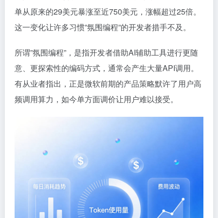
单从原来的29美元暴涨至近750美元，涨幅超过25倍。
这一变化让许多习惯”氛围编程”的开发者措手不及。
所谓”氛围编程”，是指开发者借助AI辅助工具进行更随
意、更探索性的编码方式，通常会产生大量API调用。
有从业者指出，正是微软前期的产品策略默许了用户高
频调用算力，如今单方面调价让用户难以接受。