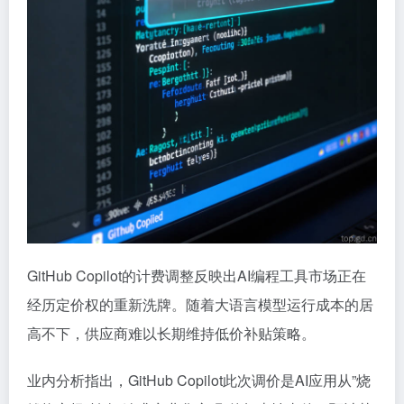
GitHub Copilot的计费调整反映出AI编程工具市场正在
经历定价权的重新洗牌。随着大语言模型运行成本的居
高不下，供应商难以长期维持低价补贴策略。
业内分析指出，GitHub Copilot此次调价是AI应用从”烧