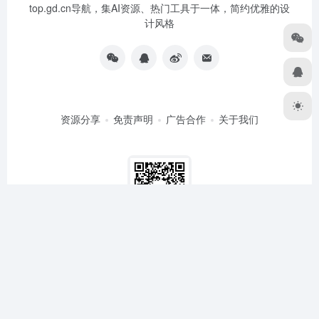
top.gd.cn导航，集AI资源、热门工具于一体，简约优雅的设
计风格
资源分享
免责声明
广告合作
关于我们
扫码关注
Copyright © 2024-2026
TOP导航
粤ICP备15012054号
粤公网
安备44030002004357号