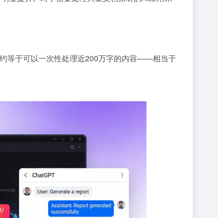
文约等于可以一次性处理近200万字的内容——相当于