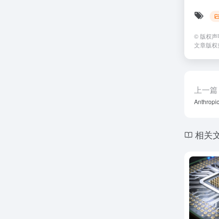
©
版权声
文章版权
上一篇
Anthro
相关