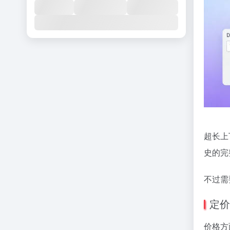
超长上
史的完
不过需
定价
价格方面