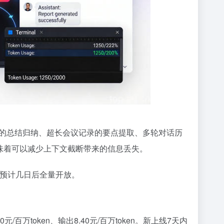
的总结归纳、超长会议记录的要点提取、多轮对话历
意味着可以减少上下文截断带来的信息丢失。
方预计几日后全量开放。
元/百万token、输出8.40元/百万token。新上线7天内