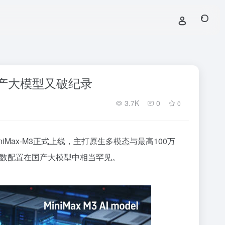
，国产大模型又破纪录
3.7K
0
0
iMax-M3正式上线，主打原生多模态与最高100万
数配置在国产大模型中相当罕见。