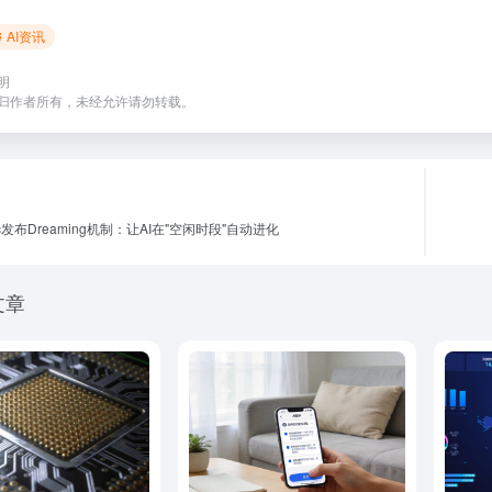
AI资讯
明
归作者所有，未经允许请勿转载。
pic发布Dreaming机制：让AI在"空闲时段"自动进化
文章