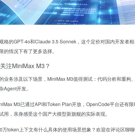
规格的GPT-4o和Claude 3.5 Sonnek，这个定价对国
限的情况下有了更多选择。
关注MiniMax M3？
的业务涉及以下场景，MiniMax M3值得测试：代码分析和
杂Agent开发。
niMax M3已通过API和Token Plan开放，OpenCode平
试用，亲身感受这个国产大模型新旗舰的实际表现。
00万token上下文有什么具体的使用场景想象？欢迎在评论区聊