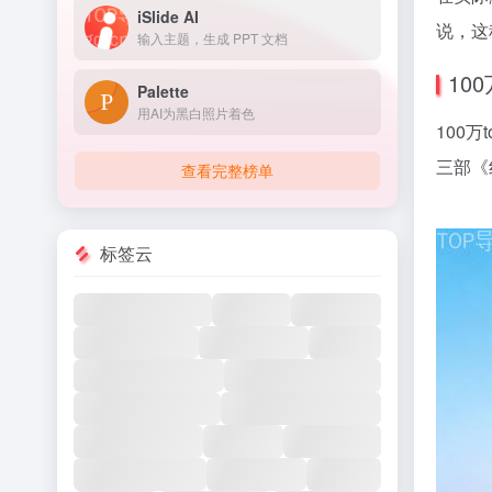
iSlide AI
说，这
输入主题，生成 PPT 文档
10
Palette
用AI为黑白照片着色
100
三部《
查看完整榜单
标签云