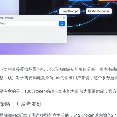
下文的直接受益场景包括：代码仓库级别的项目分析、整本书籍
整回顾。对于需要构建复杂Agent的企业用户来说，这个参数
要注意的是，100万token的超长文本能力目前为限量供应，官
策略：开发者友好
MiniMax延续了国产模型的竞争策略：512K token以内输入2.10