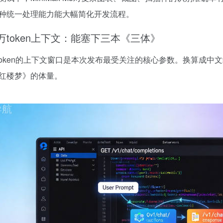
种统一处理能力能大幅简化开发流程。
0万token上下文：能塞下三本《三体》
万token的上下文窗口是本次发布最受关注的核心参数。换算成中
红楼梦》的体量。