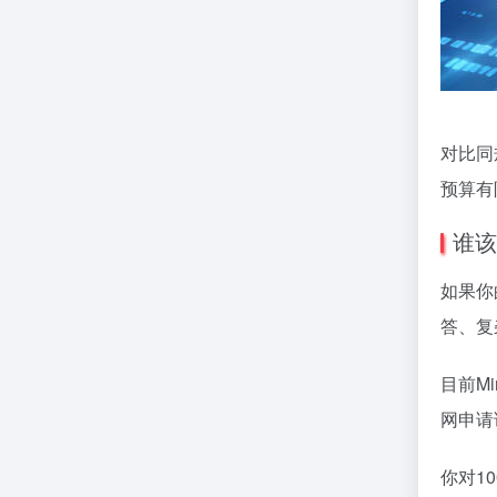
对比同
预算有
谁该
如果你
答、复
目前Mi
网申请
你对1