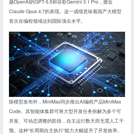
越OpenAI的GPT-5.5和谷歌Gemini 3.1 Pro，接近
Claude Opus 4.7的表现。这一成绩意味着国产大模型
首次在编程领域达到国际顶尖水平。
除模型发布外，MiniMax同步推出AI编程产品MiniMax
Code。其智能体集群可将大型开发任务拆解为多个可
并发、可动态调整的阶段，自主运行数天而无需人工干
预。这种”长周期自主执行”能力大幅提升了开发效率。