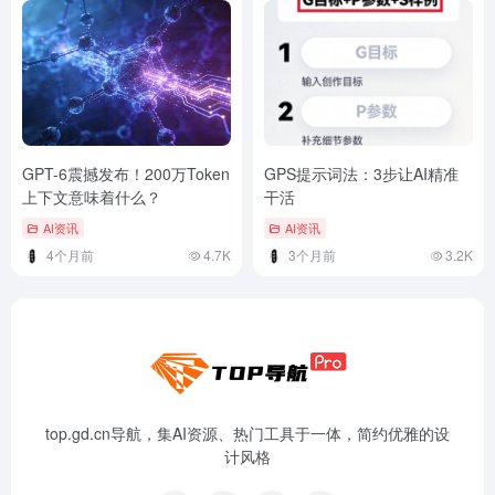
GPT-6震撼发布！200万Token
GPS提示词法：3步让AI精准
上下文意味着什么？
干活
AI资讯
AI资讯
4个月前
4.7K
3个月前
3.2K
top.gd.cn导航，集AI资源、热门工具于一体，简约优雅的设
计风格