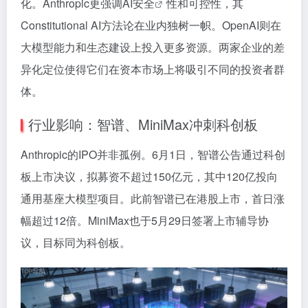
化。Anthropic更强调
AI安全
性和可控性，其
Constitutional AI方法论在业内独树一帜。OpenAI则在
大模型能力和生态建设上投入更多资源。两家企业的差
异化定位使得它们在资本市场上将吸引不同的投资者群
体。
行业影响：智谱、MiniMax冲刺科创板
Anthropic的IPO并非孤例。6月1日，智谱公告通过科创
板上市决议，拟募资不超过150亿元，其中120亿投向
通用基座大模型项目。此前智谱已在港股上市，首日涨
幅超过12倍。MiniMax也于5月29日签署上市辅导协
议，目标同为科创板。