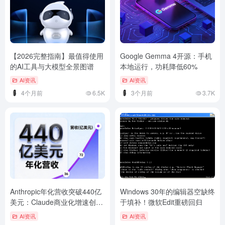
【2026完整指南】最值得使用
Google Gemma 4开源：手机
的AI工具与大模型全景图谱
本地运行，功耗降低60%
AI资讯
AI资讯
4个月前
6.5K
3个月前
3.7K
Anthropic年化营收突破440亿
Windows 30年的编辑器空缺终
美元：Claude商业化增速创纪
于填补！微软Edit重磅回归
录
AI资讯
AI资讯