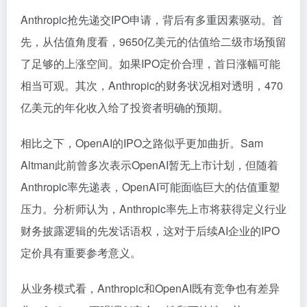
Anthropic抢先递交IPO申请，背后有多重因素驱动。首
先，从估值角度看，9650亿美元的估值给二级市场预留
了足够的上涨空间。如果IPO定价合理，首日涨幅可能
相当可观。其次，Anthropic的财务状况相对透明，470
亿美元的年化收入给了投资者明确的预期。
相比之下，OpenAI的IPO之路似乎更加曲折。Sam
Altman此前曾多次表示OpenAI暂无上市计划，但随着
Anthropic率先递表，OpenAI可能面临巨大的估值重塑
压力。分析师认为，Anthropic率先上市将获得定义行业
财务披露逻辑的先发话语权，这对于后续AI企业的IPO
定价具有重要参考意义。
从业务模式看，Anthropic和OpenAI既有竞争也有差异