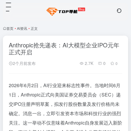
首页
•
AI资讯
•
正文
Anthropic抢先递表：AI大模型企业IPO元年
正式开启
2个月前发布
2.7K
0
0
2026年6月2日，AI行业迎来标志性事件。当地时间6月
1日，Anthropic正式向美国证券交易委员会（SEC）递
交IPO注册声明草案，拟发行股份数量及发行价格尚未
确定。消息一出，立即引发资本市场和科技行业的强烈
关注。这一举动不仅意味着Anthropic自身发展迈入新阶