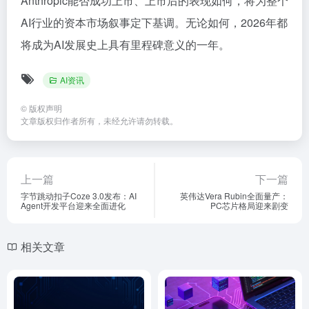
Anthropic能否成功上市、上市后的表现如何，将为整个
AI行业的资本市场叙事定下基调。无论如何，2026年都
将成为AI发展史上具有里程碑意义的一年。
AI资讯
©
版权声明
文章版权归作者所有，未经允许请勿转载。
上一篇
下一篇
字节跳动扣子Coze 3.0发布：AI
英伟达Vera Rubin全面量产：
Agent开发平台迎来全面进化
PC芯片格局迎来剧变
相关文章