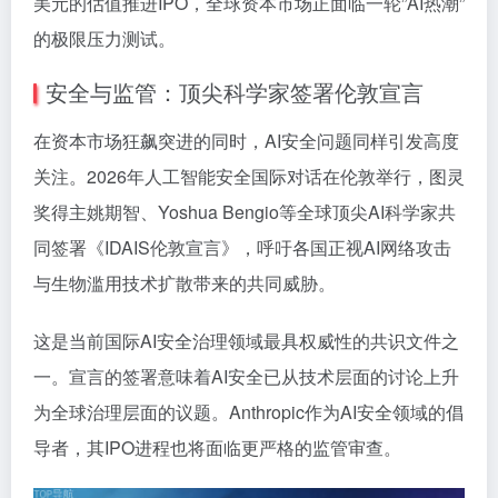
美元的估值推进IPO，全球资本市场正面临一轮”AI热潮”
的极限压力测试。
安全与监管：顶尖科学家签署伦敦宣言
在资本市场狂飙突进的同时，AI安全问题同样引发高度
关注。2026年人工智能安全国际对话在伦敦举行，图灵
奖得主姚期智、Yoshua Bengio等全球顶尖AI科学家共
同签署《IDAIS伦敦宣言》，呼吁各国正视AI网络攻击
与生物滥用技术扩散带来的共同威胁。
这是当前国际AI安全治理领域最具权威性的共识文件之
一。宣言的签署意味着AI安全已从技术层面的讨论上升
为全球治理层面的议题。Anthropic作为AI安全领域的倡
导者，其IPO进程也将面临更严格的监管审查。