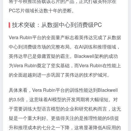
将于今秋推出搭载该芯片的产品，正式打破英特尔在
PC芯片领域长达数十年的垄断。
技术突破：从数据中心到消费级PC
Vera Rubin平台的全面量产标志着英伟达完成了从数据
中心到消费级市场的完整布局。在AI训练和推理领域，
英伟达早已是毋庸置疑的霸主。Blackwell架构的成功
为Vera Rubin奠定了坚实基础，而Vera Rubin在性能上
的全面超越则进一步巩固了英伟达的技术护城河。
具体来看，Vera Rubin平台的训练性能达到Blackwell
的3.5倍，这意味着AI模型的开发周期将大幅缩短。对
于需要训练大型语言模型的企业和研究机构而言，这无
疑是一个重大利好。更值得关注的是推理性能的5倍提
升和推理成本的七分之一下降，这将显著降低AI应用的