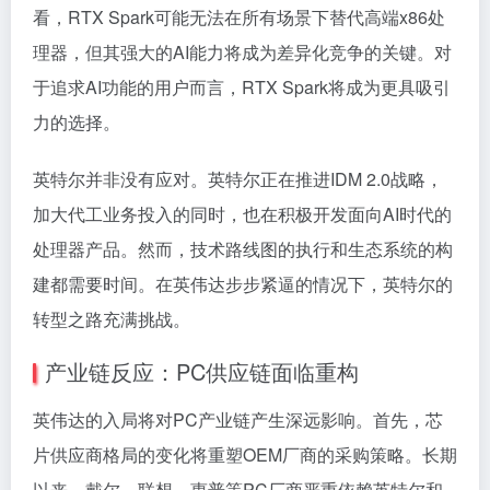
看，RTX Spark可能无法在所有场景下替代高端x86处
理器，但其强大的AI能力将成为差异化竞争的关键。对
于追求AI功能的用户而言，RTX Spark将成为更具吸引
力的选择。
英特尔并非没有应对。英特尔正在推进IDM 2.0战略，
加大代工业务投入的同时，也在积极开发面向AI时代的
处理器产品。然而，技术路线图的执行和生态系统的构
建都需要时间。在英伟达步步紧逼的情况下，英特尔的
转型之路充满挑战。
产业链反应：PC供应链面临重构
英伟达的入局将对PC产业链产生深远影响。首先，芯
片供应商格局的变化将重塑OEM厂商的采购策略。长期
以来，戴尔、联想、惠普等PC厂商严重依赖英特尔和