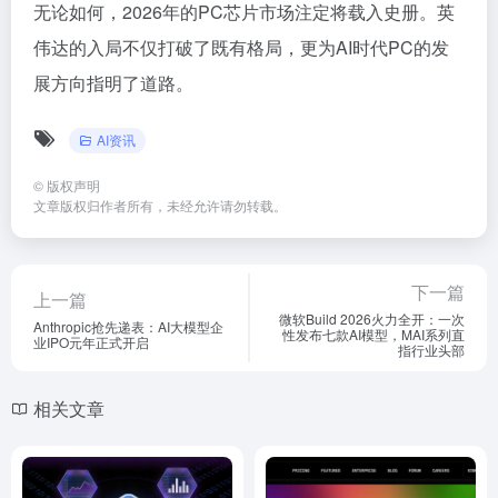
无论如何，2026年的PC芯片市场注定将载入史册。英
伟达的入局不仅打破了既有格局，更为AI时代PC的发
展方向指明了道路。
AI资讯
©
版权声明
文章版权归作者所有，未经允许请勿转载。
下一篇
上一篇
微软Build 2026火力全开：一次
Anthropic抢先递表：AI大模型企
性发布七款AI模型，MAI系列直
业IPO元年正式开启
指行业头部
相关文章