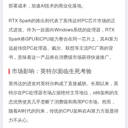
部署成本，加速AI技术的商业化落地。
RTX Spark的推出则代表了英伟达对PC芯片市场的正
式进攻。作为一款面向Windows系统的处理器，RTX
Spark将GPU和CPU能力整合在同一芯片上，其AI算力
远超传统PC处理器。戴尔、联想等主流PC厂商的背
书，意味着这一产品将在消费级市场获得快速推广。
市场影响：英特尔面临生死考验
英伟达的进攻对英特尔构成了直接威胁。长期以来，英
特尔在PC处理器市场占据绝对主导地位，x86架构的生
态优势使其几乎垄断了消费级和商用PC市场。然而，
随着AI时代的到来，传统的CPU架构在AI算力方面显得
力不从心。