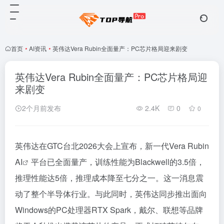
首页
•
AI资讯
•
英伟达Vera Rubin全面量产：PC芯片格局迎来剧变
英伟达Vera Rubin全面量产：PC芯片格局迎
来剧变
2个月前发布
2.4K
0
0
英伟达在GTC台北2026大会上宣布，新一代Vera Rubin
AI
平台已全面量产，训练性能为Blackwell的3.5倍，
推理性能达5倍，推理成本降至七分之一。这一消息震
动了整个半导体行业。与此同时，英伟达同步推出面向
Windows的PC处理器RTX Spark，戴尔、联想等品牌