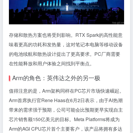
存储和散热方案也将受到影响。RTX Spark的高性能意
味着更高的功耗和发热量，这对笔记本电脑等移动设备
的电池续航和散热设计提出了更高要求。PC厂商需要
在性能释放和用户体验之间找到平衡点。
Arm的角色：英伟达之外的另一极
值得注意的是，Arm架构同样在PC芯片市场快速崛起。
Arm首席执行官Rene Haas在6月2日表示，由于AI热潮
带来的需求强于预期，公司可能会比预期更早实现自主
芯片销售额150亿美元的目标。Meta Platforms将成为
Arm的AGI CPU芯片首个主要客户，该产品将拥有多达