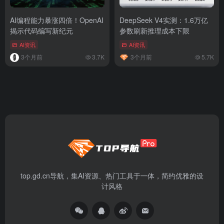
AI编程能力暴涨四倍！OpenAI
DeepSeek V4实测：1.6万亿
揭示代码编写新纪元
参数刷新推理成本下限
AI资讯
AI资讯
3个月前
3.7K
3个月前
5.7K
top.gd.cn导航，集AI资源、热门工具于一体，简约优雅的设
计风格