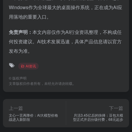
Windows作为全球最大的桌面操作系统，正在成为AI应
用落地的重要入口。
免责声明：
本文内容仅作为AI行业资讯整理，不构成任
何投资建议。AI技术发展迅速，具体产品信息请以官方
发布为准。
AI资讯
©
版权声明
文章版权归作者所有，未经允许请勿转载。
上一篇
下一篇
文心一言再降价：AI大模型价格
月活3.45亿后的抉择：豆包大模
战进入新阶段
型正式开启分级付费，68元起步