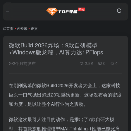
首页
•
AI资讯
•
正文
微软Build 2026炸场：9款自研模型
+Windows版龙曜，AI算力达1PFlops
2个月前发布
2.8K
0
0
在刚刚落幕的微软Build 2026开发者大会上，这家科技
巨头一口气抛出超过20项重磅更新。这场发布会的密度
和力度，足以让整个AI行业为之震动。
微软这次最引人注目的动作，是推出了7款自研大模
型。其首款旗舰推理模型MAI-Thinking-1性能已能比肩