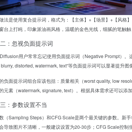
做法是使用复合提示词，格式为：【主体】+【场景】+【风格】
窗台上打盹，印象派油画风格，温暖的金色光线，细腻的笔触触，
二：忽视负面提示词
le Diffusion用户常常忘记使用负面提示词（Negative Prom
ty, blurry, distorted, watermark, text”等负面提示词可
面提示词组合应该包括：质量相关（worst quality, low resolutio
元素（watermark, signature, text）。根据具体需求还
三：参数设置不当
数（Sampling Steps）和CFG Scale是两个最关键的
会导致图片不清晰，一般建议设置为20-30步；CFG Scal