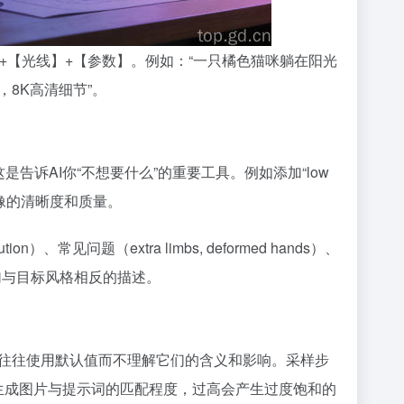
+【光线】+【参数】。例如：“一只橘色猫咪躺在阳光
8K高清细节”。
pt）。这是告诉AI你“不想要什么”的重要工具。例如添加“low
以显著提升图像的清晰度和质量。
n）、常见问题（extra limbs, deformed hands）、
可以添加与目标风格相反的描述。
参数。新手往往使用默认值而不理解它们的含义和影响。采样步
e控制生成图片与提示词的匹配程度，过高会产生过度饱和的