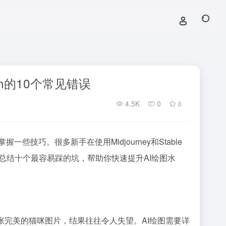
sion的10个常见错误
4.5K
0
0
技巧。很多新手在使用Midjourney和Stable
文将总结十个最容易踩的坑，帮助你快速提升AI绘图水
一张完美的猫咪图片，结果往往令人失望。AI绘图需要详