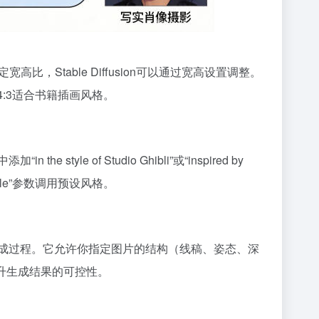
宽高比，Stable Diffusion可以通过宽高设置调整。
4:3适合书籍插画风格。
le of Studio Ghibli”或“inspired by
tyle”参数调用预设风格。
确控制图像生成过程。它允许你指定图片的结构（线稿、姿态、深
幅提升生成结果的可控性。