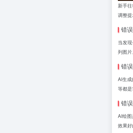
新手往
调整提
错误
当发现
列图片
错误
AI生
等都是
错误
AI绘
效果好