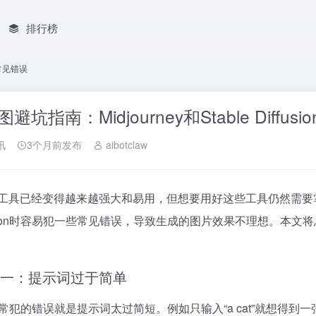
排行榜
0个常见错误
图避坑指南：Midjourney和Stable Diffu
讯
3个月前发布
aibotclaw
图工具已经变得越来越强大和易用，但想要用好这些工具仍然需要掌握一些
fusion时容易犯一些常见错误，导致生成的图片效果不理想。本
一：提示词过于简单
常犯的错误就是提示词太过简短。例如只输入“a cat”就想得到