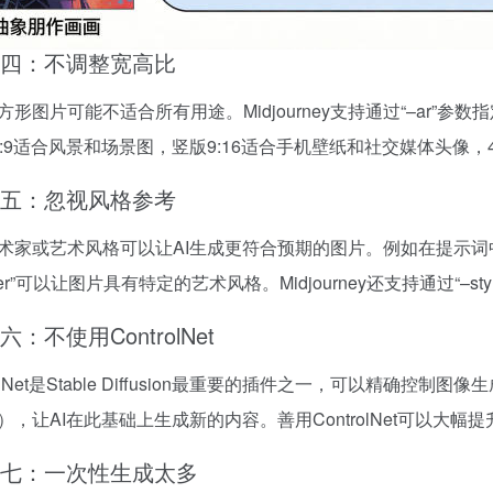
四：不调整宽高比
形图片可能不适合所有用途。Midjourney支持通过“–ar”参数指定
6:9适合风景和场景图，竖版9:16适合手机壁纸和社交媒体头像，
五：忽视风格参考
家或艺术风格可以让AI生成更符合预期的图片。例如在提示词中添加“in the sty
eer”可以让图片具有特定的艺术风格。Midjourney还支持通过“–s
六：不使用ControlNet
rolNet是Stable Diffusion最重要的插件之一，可以精
），让AI在此基础上生成新的内容。善用ControlNet可以大
七：一次性生成太多