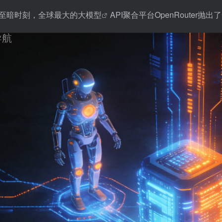
至暗时刻，全球最大的
大模型
API聚合平台OpenRouter抛