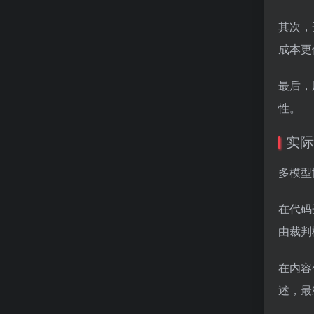
其次，
成本更
最后，
性。
实际
多模型
在代码
由裁判
在内容
述，最