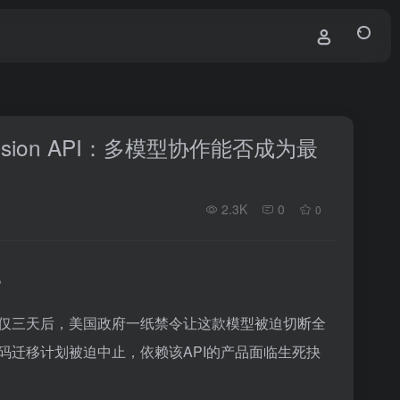
出Fusion API：多模型协作能否成为最
2.3K
0
0
。
ble 5的仅仅三天后，美国政府一纸禁令让这款模型被迫切断全
码迁移计划被迫中止，依赖该API的产品面临生死抉