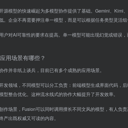
开源模型的快速崛起为多模型协作提供了基础。Gemini、Kimi
低。企业不再需要押注单一模型，而是可以根据任务类型灵活组
用户对AI可靠性的要求在提高。单一模型可能出现幻觉或错误
应用场景有哪些？
协作并非纸上谈兵，目前已有多个成熟的应用场景。
开发领域，不同模型可以分工负责：前端模型生成界面代码，后
模型整合优化。这种流水线式的协作大幅提升了开发效率。
创作场景，Fusion可以同时调用擅长不同文风的模型，有人
终产出既权威又可读的内容。