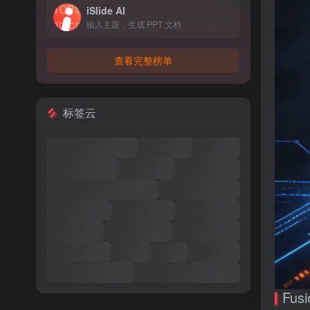
iSlide AI
输入主题，生成 PPT 文档
查看完整榜单
标签云
Fu