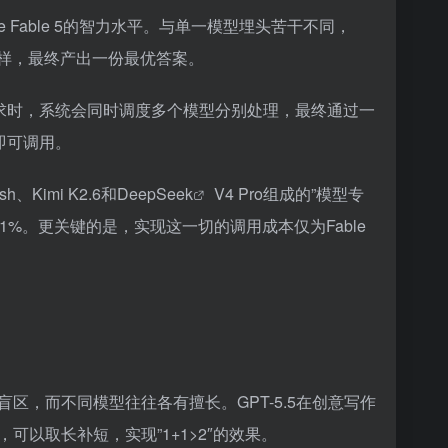
ude Fable 5的智力水平。与单一模型埋头苦干不同，
一样，最终产出一份最优答案。
送请求时，系统会同时调度多个模型分别处理，最终通过一
即可调用。
、Kimi K2.6和
DeepSeek
V4 Pro组成的”模型专
不到1%。更关键的是，实现这一切的调用成本仅为Fable
，而不同模型往往各有擅长。GPT-5.5在创意写作
以取长补短，实现”1+1>2″的效果。