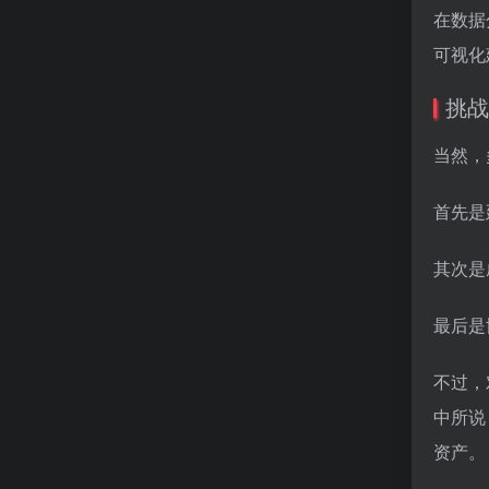
在数据
可视化
挑战
当然，
首先是
其次是
最后是
不过，对
中所说
资产。