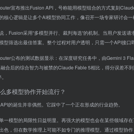
Router宣布推出Fusion API，号称能用模型组合的方式复刻Cla
ion的核心逻辑是让多个AI模型协同工作，像召开一场专家研讨会
说，Fusion采用”多模型并行、裁判海选”的机制。当用户发
模型筛选出最佳答案。整个过程对用户透明，只需一个API接口
Router公布的测试数据显示：在深度研究任务中，由Gemini 3 Flash
，融合后的综合智力与被禁的Claude Fable 5相比，得分误差
半。
么多模型协作开始流行？
ion API的诞生并非偶然。它踩中了一个正在形成的行业趋势。
单一模型的局限性日益明显。再强大的模型也会在某些领域存在盲区
出色，但在数学推理上可能不如专门的推理模型。通过模型协作，可