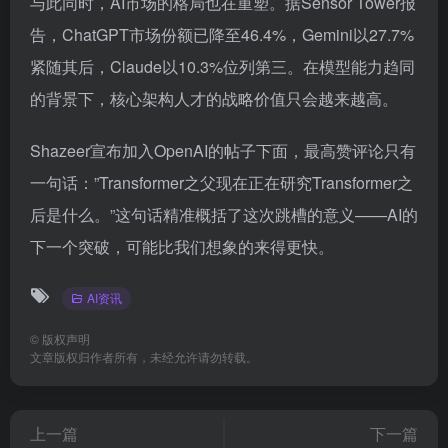
与此同时，AI市场的格局也在重塑。据Sensor Tower报
告，ChatGPT市场份额已降至46.4%，Gemini以27.7%
紧随其后，Claude以10.3%位列第三。在模型能力趋同
的背景下，核心架构人才的战略价值只会越来越高。
Shazeer宣布加入OpenAI的帖子下面，最高赞评论只有
一句话：”Transformer之父现在正在研究Transformer之
后是什么。”这句话精准概括了这次跳槽的意义——AI的
下一个突破，可能比我们想象的来得更快。
AI资讯
©
版权声明
文章版权归作者所有，未经允许请勿转载。
上一篇
下一篇