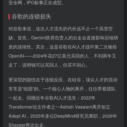
安全网，IPO叙事正在成型。
谷歌的连锁损失
对谷歌来说，这次人才流失的代价远不止一个高管空
缺。首先，Gemini联席负责人的出走会直接影响后续研
发的连续性。其次，这是谷歌在AI人才战中第二次输给
OpenAI——2024年花27亿美元买回的人，不到两年又
走了，说明钱可以买回人，但买不回心。
更深层的隐忧在于连锁反应。在硅谷，顶尖人才的流动
常常是”组团”的。一个核心人物的离开，往往带着团队
一起走。回顾近年谷歌AI人才流失：2022年
Transformer论文作者之一Ashish Vaswani离开创立
Adept AI，2025年多位DeepMind研究员离职，2026年
Shazeer再次出走。