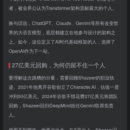
者，被业界公认为Transformer架构贡献最大的个人。
换句话说，ChatGPT、Claude、Gemini等所有改变世
界的大语言模型，底层都建立在他参与设计的架构之
上。如今，这位定义了AI时代基础框架的人，选择了
OpenAI作为下一站。
27亿美元回购，为何仍留不住一个人
要理解这次跳槽的分量，需要回顾Shazeer的职业轨
迹。2021年他离开谷歌创立了Character.AI，估值一度
冲到50亿美元。2024年谷歌不惜花费27亿美元将团队
回购，Shazeer回归DeepMind担任Gemini联席负责
人。
然而不到两年，他再次出走。在X平台上，Shazeer只