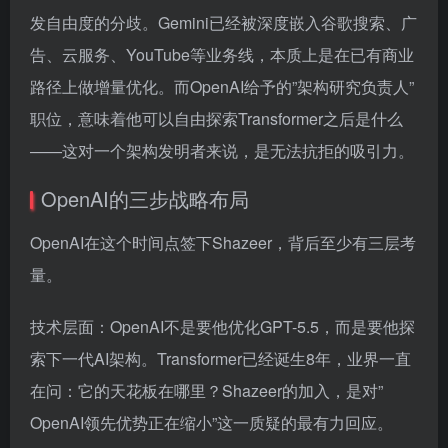
发自由度的分歧。Gemini已经被深度嵌入谷歌搜索、广
告、云服务、YouTube等业务线，本质上是在已有商业
路径上做增量优化。而OpenAI给予的”架构研究负责人”
职位，意味着他可以自由探索Transformer之后是什么
——这对一个架构发明者来说，是无法抗拒的吸引力。
OpenAI的三步战略布局
OpenAI在这个时间点签下Shazeer，背后至少有三层考
量。
技术层面：OpenAI不是要他优化GPT-5.5，而是要他探
索下一代AI架构。Transformer已经诞生8年，业界一直
在问：它的天花板在哪里？Shazeer的加入，是对”
OpenAI领先优势正在缩小”这一质疑的最有力回应。