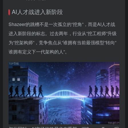
AI人才战进入新阶段
Shazeer的跳槽不是一次孤立的”挖角”，而是AI人才战
进入新阶段的标志。过去两年，行业从”挖工程师”升级
为”挖架构师”，竞争焦点从”谁拥有当前最强模型”转向”
谁拥有定义下一代架构的人”。