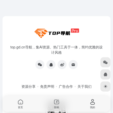
top.gd.cn导航，集AI资源、热门工具于一体，简约优雅的设
计风格
资源分享
免责声明
广告合作
关于我们
首页
投稿
我的