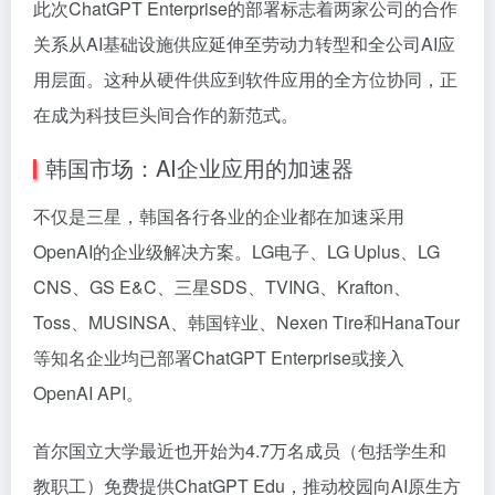
此次ChatGPT Enterprise的部署标志着两家公司的合作
关系从AI基础设施供应延伸至劳动力转型和全公司AI应
用层面。这种从硬件供应到软件应用的全方位协同，正
在成为科技巨头间合作的新范式。
韩国市场：AI企业应用的加速器
不仅是三星，韩国各行各业的企业都在加速采用
OpenAI的企业级解决方案。LG电子、LG Uplus、LG
CNS、GS E&C、三星SDS、TVING、Krafton、
Toss、MUSINSA、韩国锌业、Nexen Tire和HanaTour
等知名企业均已部署ChatGPT Enterprise或接入
OpenAI API。
首尔国立大学最近也开始为4.7万名成员（包括学生和
教职工）免费提供ChatGPT Edu，推动校园向AI原生方