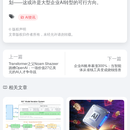
划——这或许是大型企业AI转型的可行方向。
AI资讯
©
版权声明
文章版权归作者所有，未经允许请勿转载。
上一篇
下一篇
Transformer之父Noam Shazeer
企业AI账单暴涨300%：当智能
跳槽OpenAI：一场价值27亿美
体从省钱工具变成烧钱怪兽
元的AI人才争夺战
相关文章