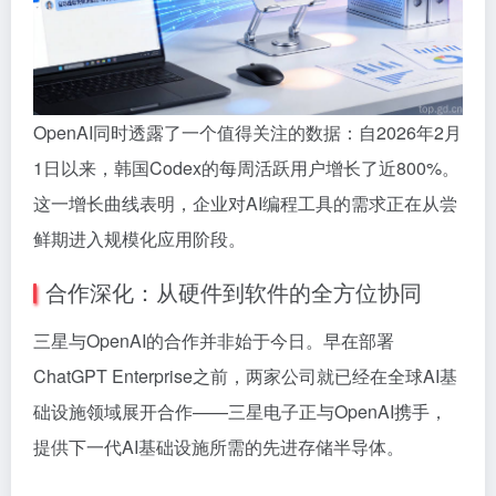
OpenAI同时透露了一个值得关注的数据：自2026年2月
1日以来，韩国Codex的每周活跃用户增长了近800%。
这一增长曲线表明，企业对AI编程工具的需求正在从尝
鲜期进入规模化应用阶段。
合作深化：从硬件到软件的全方位协同
三星与OpenAI的合作并非始于今日。早在部署
ChatGPT Enterprise之前，两家公司就已经在全球AI基
础设施领域展开合作——三星电子正与OpenAI携手，
提供下一代AI基础设施所需的先进存储半导体。