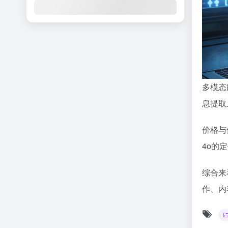
多模态
息提取
价格与使
4o的
综合来
作、内