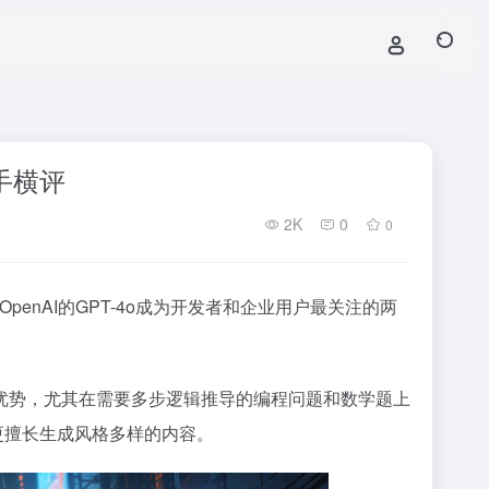
助手横评
2K
0
0
us与OpenAI的GPT-4o成为开发者和企业用户最关注的两
持领先优势，尤其在需要多步逻辑推导的编程问题和数学题上
更擅长生成风格多样的内容。