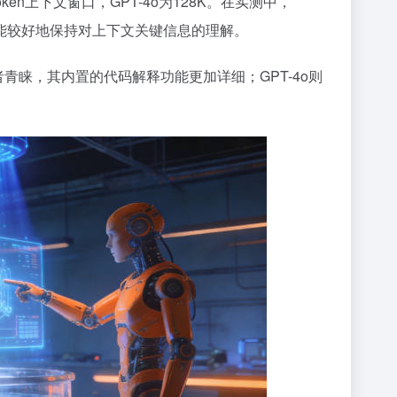
token上下文窗口，GPT-4o为128K。在实测中，
者都能较好地保持对上下文关键信息的理解。
发者青睐，其内置的代码解释功能更加详细；GPT-4o则