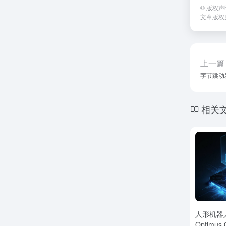
©
版权声
文章版权
上一篇
字节跳动
相关
人形机器
Optimu