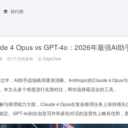
排行榜
ude 4 Opus vs GPT-4o：2026年最强AI
讯
1个月前发布
EdgeClaw
年过半，AI助手战场格局逐渐清晰。Anthropic的Claude 4 Op
。本文从多个维度进行实测对比，帮你选择最适合的工具。
解与推理能力方面，Claude 4 Opus在复杂推理任务上保
稳定。GPT-4o则在创意写作和多轮对话的连贯性上略有优势，