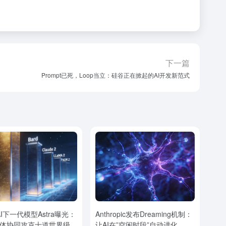
下一篇
Prompt已死，Loop当立：硅谷正在掀起的AI开发新范式
AI下一代模型Astra曝光：
Anthropic发布Dreaming机制：
体协同攻克十道世界级数
让AI在”空闲时段”自动进化