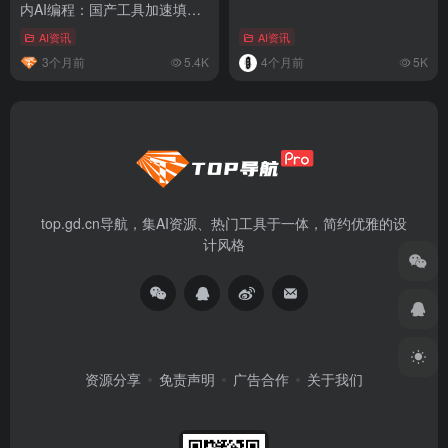
内AI编程：国产工具加速填补
体验断档
AI资讯
AI资讯
3个月前
5.4K
4个月前
5K
top.gd.cn导航，集AI资源、热门工具于一体，简约优雅的设
计风格
资源分享
免责声明
广告合作
关于我们