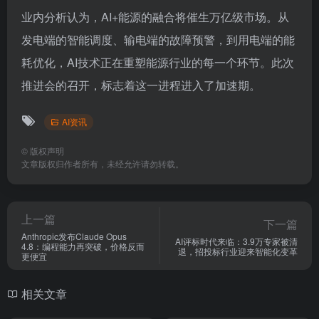
业内分析认为，AI+能源的融合将催生万亿级市场。从
发电端的智能调度、输电端的故障预警，到用电端的能
耗优化，AI技术正在重塑能源行业的每一个环节。此次
推进会的召开，标志着这一进程进入了加速期。
AI资讯
©
版权声明
文章版权归作者所有，未经允许请勿转载。
上一篇
下一篇
Anthropic发布Claude Opus
AI评标时代来临：3.9万专家被清
4.8：编程能力再突破，价格反而
退，招投标行业迎来智能化变革
更便宜
相关文章