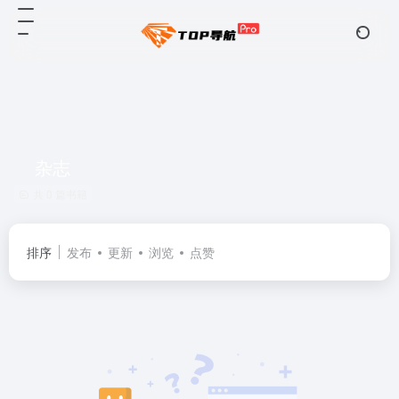
杂志
共 0 篇书籍
排序
发布
更新
浏览
点赞