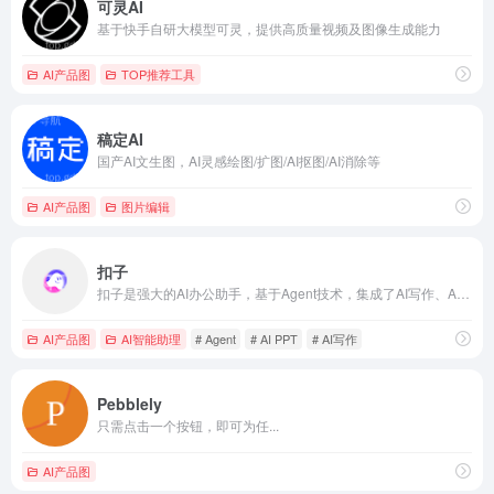
可灵AI
基于快手自研大模型可灵，提供高质量视频及图像生成能力
AI产品图
TOP推荐工具
稿定AI
国产AI文生图，AI灵感绘图/扩图/AI抠图/AI消除等
AI产品图
图片编辑
扣子
扣子是强大的AI办公助手，基于Agent技术，集成了AI写作、AI PPT生成、AI表格处理、AI设计、AI播客、AI生图与AI视频等全功能。扣子助力财经分析、市场营销等多场景办公任务自动化，全面提升工作效率。
AI产品图
AI智能助理
# Agent
# AI PPT
# AI写作
Pebblely
只需点击一个按钮，即可为任...
AI产品图