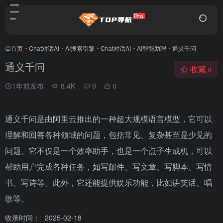
首页
•
Chat对话AI
•
AI搜索引擎
•
Chat对话AI
•
AI智能助理
•
通义千问
通义千问
收藏
0
1年前发布
8.4K
0
0
通义千问是由阿里云推出的一种超大规模语言模型，它可以
理解和回答各种领域的问题，包括常见、复杂甚至是少见的
问题。它不仅是一个效率助手，也是一个点子生成机，可以
帮助用户完成各种任务，如写邮件、写文章、写脚本、写情
书、写诗等。此外，它还能提供娱乐功能，比如讲笑话、唱
歌等。
收录时间：
2025-02-18