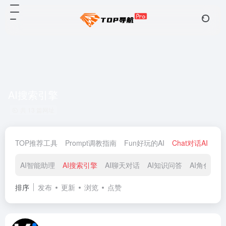
AI搜索引擎
共 13 篇网址
TOP推荐工具
Prompt调教指南
Fun好玩的AI
Chat对话AI
De
AI智能助理
AI搜索引擎
AI聊天对话
AI知识问答
AI角色扮演
排序
发布
更新
浏览
点赞