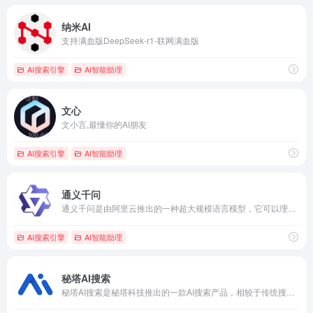
纳米AI
支持满血版DeepSeek-r1-联网满血版
AI搜索引擎
AI智能助理
文心
文小言,最懂你的AI朋友
AI搜索引擎
AI智能助理
通义千问
通义千问是由阿里云推出的一种超大规模语言模型，它可以理解和回答各种领域的问题，包括常见、复杂甚至是少见的问题。它不仅是一个效率助手，也是一个点子生成机，可以帮助用户完成各种任务，如写邮件、写文章、写脚本、写情书、写诗等。此外，它还能提供娱乐功能，比如讲笑话、唱歌等。
AI搜索引擎
AI智能助理
秘塔AI搜索
秘塔AI搜索是秘塔科技推出的一款AI搜索产品，相较于传统搜索引擎，它为用户提供了全新的搜索体验。