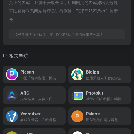
页上的内容，都属于合规合法，后期网页的内容如出现违规，
可以直接联系网站管理员进行删除，TOP导航不承担任何责
任。
TOP导航致力于优质、实用的网络站点资源收集与分享！
相关导航
Picsart
Bigjpg
AI图片编辑应用，提供丰富的图片处理功能
使用最新人工智能深度学习技术——深度卷积神经网络。它会将噪点和锯齿的部分进行补充，实现图片的无损放大
ARC
Photokit
人像修复、人像抠图、动漫增强
基于AI的在线照片编辑器，方便易用
Vectorizer
Palette
在线矢量器：在线栅格到矢量的转换器。将您的图像(jpeg、jpg或png)转换为可缩放和清晰的矢量图片(SVG、EPS、DXF)
用AI为黑白照片着色