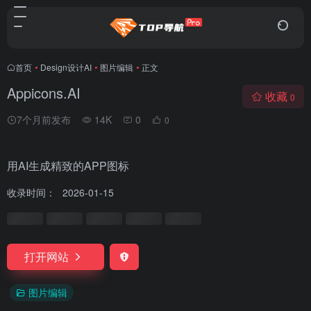
首页
•
Design设计AI
•
图片编辑
•
正文
Appicons.AI
收藏
0
7个月前发布
14K
0
0
用AI生成精致的APP图标
收录时间：
2026-01-15
打开网站
图片编辑