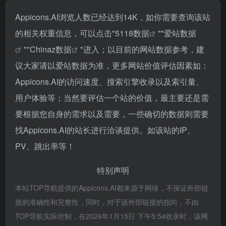
Appicons.AI浏览人数已经达到14K，如你需要查询该站
的相关权重信息，可以点击"
5118数据
""
爱站数据
""
Chinaz数据
"进入；以目前的网站数据参考，建
议大家请以爱站数据为准，更多网站价值评估因素如：
Appicons.AI的访问速度、搜索引擎收录以及索引量、
用户体验等；当然要评估一个站的价值，最主要还是需
要根据您自身的需求以及需要，一些确切的数据则需要
找Appicons.AI的站长进行洽谈提供。如该站的IP、
PV、跳出率等！
特别声明
本站TOP导航提供的Appicons.AI都来源于网络，不保证外部链
接的准确性和完整性，同时，对于该外部链接的指向，不由
TOP导航实际控制，在2026年1月15日 下午5:54收录时，该网