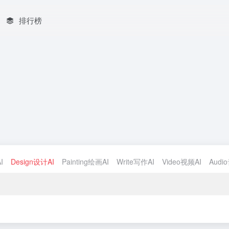
排行榜
I
Design设计AI
Painting绘画AI
Write写作AI
Video视频AI
Audi