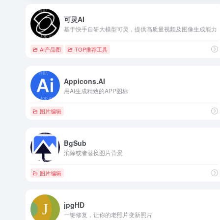
可灵AI
基于快手自研大模型可灵，提供高质量视频及图像生成能力
AI产品图
TOP推荐工具
Appicons.AI
用AI生成精致的APP图标
图片编辑
BgSub
消除或者替换图片背景
图片编辑
jpgHD
一键修复，让你的老照片变新照片