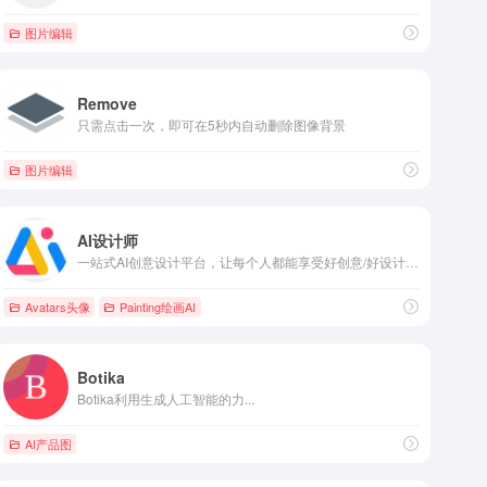
图片编辑
Remove
只需点击一次，即可在5秒内自动删除图像背景
图片编辑
AI设计师
一站式AI创意设计平台，让每个人都能享受好创意/好设计/好工具。
Avatars头像
Painting绘画AI
Botika
Botika利用生成人工智能的力...
AI产品图