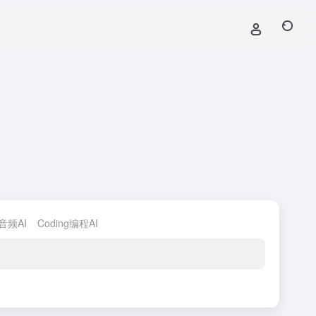
o音频AI
Coding编程AI