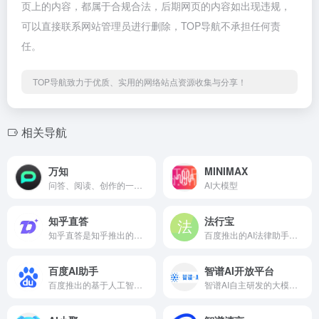
页上的内容，都属于合规合法，后期网页的内容如出现违规，
可以直接联系网站管理员进行删除，TOP导航不承担任何责
任。
TOP导航致力于优质、实用的网络站点资源收集与分享！
相关导航
万知
MINIMAX
问答、阅读、创作的一站式AI工作平台
AI大模型
知乎直答
法行宝
知乎直答是知乎推出的一项基于人工智能技术的搜索问答服务。它利用AI大模型技术，为用户提供智能搜索和可靠的回答，使得用户能够快速找到最相关的答案和专业的知乎答主。
百度推出的AI法律助手，提供法律咨询、文书生成等服务
百度AI助手
智谱AI开放平台
百度推出的基于人工智能技术构建的在线聊天机器人，能够与用户进行自然语言交互，并提供各种实用的信息和帮助。
智谱AI自主研发的大模型开放平台，提供API调用服务